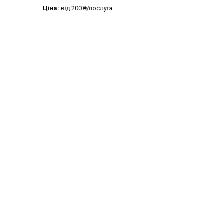
Ціна:
від 200 ₴/послуга