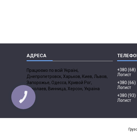
+380 (68)
Працюємо по всій Україні,
Логист
Днепропетровск, Харьков, Киев, Львов,
Запорожье, Одесса, Кривой Рог,
+380 (66)
Логист
Николаев, Винница, Херсон, Україна
+380 (93)
Логист