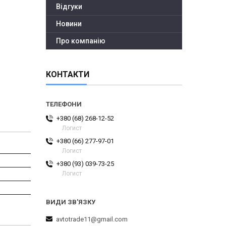
Відгуки
Новини
Про компанію
КОНТАКТИ
+380 (68) 268-12-52
Логист
+380 (66) 277-97-01
Логист
+380 (93) 039-73-25
Логист
avtotrade11@gmail.com