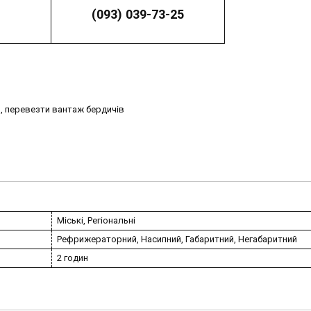
(093) 039-73-25
, перевезти вантаж бердичів
Міські, Регіональні
Рефрижераторний, Насипний, Габаритний, Негабаритний
2 годин