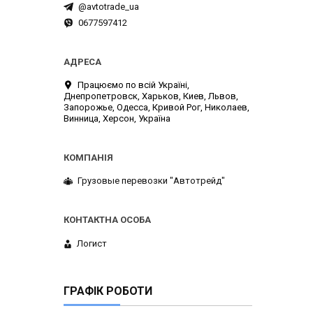
@avtotrade_ua
0677597412
Працюємо по всій Україні,
Днепропетровск, Харьков, Киев, Львов,
Запорожье, Одесса, Кривой Рог, Николаев,
Винница, Херсон, Україна
Грузовые перевозки "Автотрейд"
Логист
ГРАФІК РОБОТИ