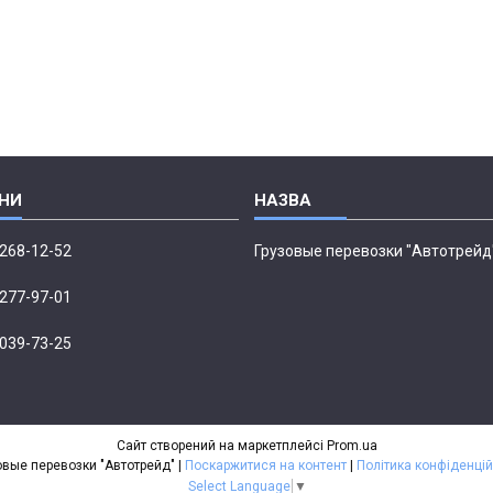
 268-12-52
Грузовые перевозки "Автотрейд
 277-97-01
 039-73-25
Сайт створений на маркетплейсі
Prom.ua
Грузовые перевозки "Автотрейд" |
Поскаржитися на контент
|
Політика конфіденцій
Select Language
▼