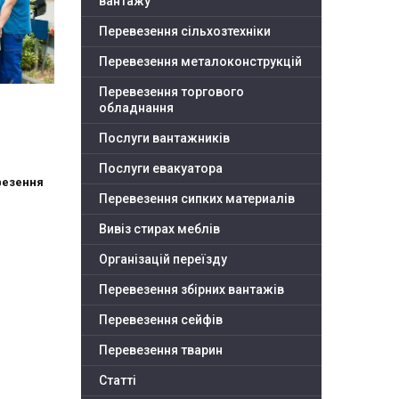
вантажу
Перевезення сільхозтехніки
Перевезення металоконструкцій
Перевезення торгового
обладнання
Послуги вантажників
Послуги евакуатора
везення
Перевезення сипких материалів
Вивіз стирах меблів
Організацій переїзду
Перевезення збірних вантажів
Перевезення сейфів
Перевезення тварин
Статті