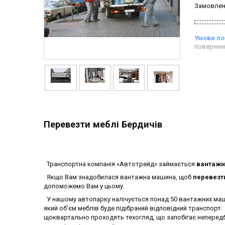
Замовлен
повернен
Перевезти меблі Бердичів
Транспортна компанія «Автотрейд» займається
вантажн
Якщо Вам знадобилася вантажна машина, щоб
перевезт
допоможемо Вам у цьому.
У нашому автопарку налічується понад 50 вантажних машин
який об'єм меблів буде підібраний відповідний транспорт
щоквартально проходять техогляд, що запобігає неперед