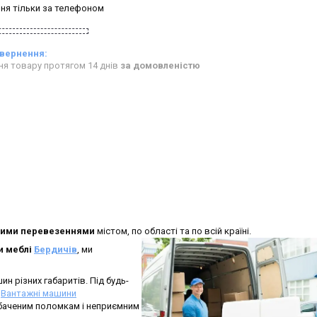
ня тільки за телефоном
ня товару протягом 14 днів
за домовленістю
ими перевезеннями
містом, по області та по всій країні.
и меблі
Бердичів
, ми
 різних габаритів. Під будь-
.
Вантажні машини
баченим поломкам і неприємним