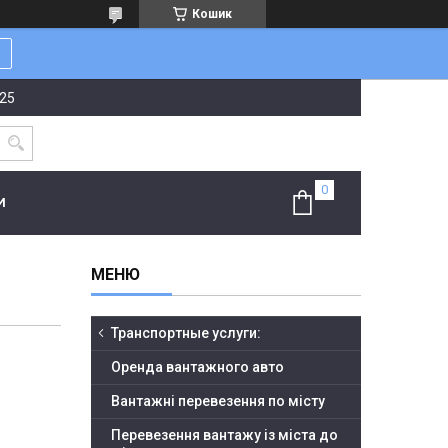
Кошик
-25
И
Транспортные услуги:
Оренда вантажного авто
Вантажні перевезення по місту
Перевезення вантажу із міста до