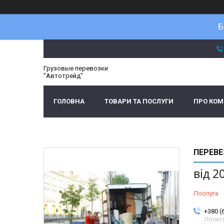
Б
Грузовые перевозки
"Автотрейд"
ГОЛОВНА
ТОВАРИ ТА ПОСЛУГИ
ПРО КО
ПЕРЕВЕ
від
2
Послуга
+380 (
Логис