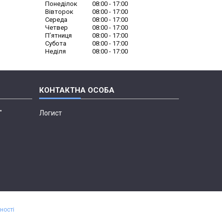
Понеділок
08:00
17:00
Вівторок
08:00
17:00
Середа
08:00
17:00
Четвер
08:00
17:00
Пʼятниця
08:00
17:00
Субота
08:00
17:00
Неділя
08:00
17:00
"
Логист
ності