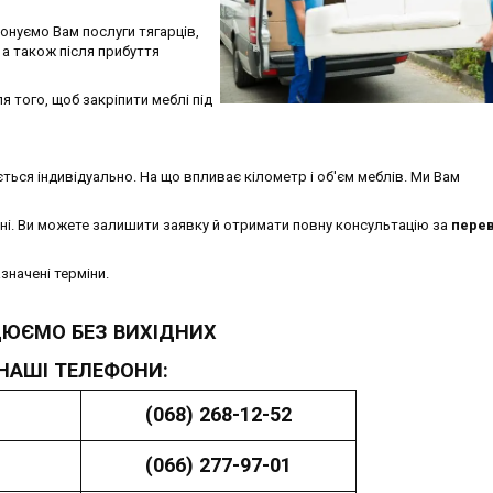
онуємо Вам послуги тягарців,
 а також після прибуття
ля того, щоб закріпити меблі під
ється індивідуально. На що впливає кілометр і об'єм меблів. Ми Вам
ні. Ви можете залишити заявку й отримати повну консультацію за
пере
значені терміни.
ЮЄМО БЕЗ ВИХІДНИХ
НАШІ ТЕЛЕФОНИ:
(068) 268-12-52
(066) 277-97-01