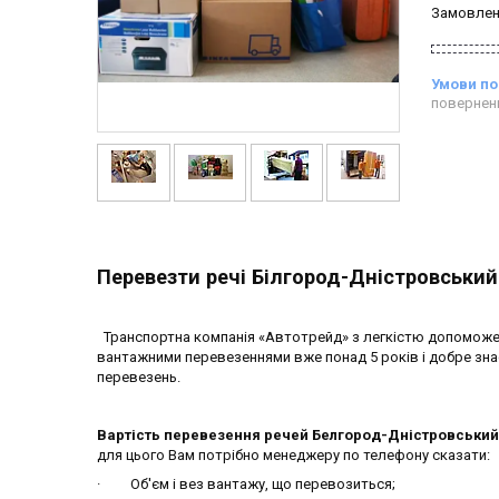
Замовлен
повернен
Перевезти речі Білгород-Дністровський
Транспортна компанія «Автотрейд» з легкістю допоможе п
вантажними перевезеннями вже понад 5 років і добре зна
перевезень.
Вартість перевезення речей Белгород-Дністровськи
для цього Вам потрібно менеджеру по телефону сказати:
· Об'єм і вез вантажу, що перевозиться;