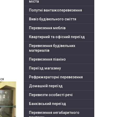
міста
Попутні вантажоперевезення
Вивіз будівельного сміття
Перевезення меблів
Квартирний та офісний переїзд
Перевезення будівельних
материалів
Перевезення піаніно
Переїзд магазину
Рефрижераторні перевезення
ося
Домашній переїзд
Перевезти особисті речі
Банківський переїзд
Перевезення негабаритного