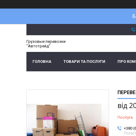
Б
Грузовые перевозки
"Автотрейд"
ГОЛОВНА
ТОВАРИ ТА ПОСЛУГИ
ПРО КО
ПЕРЕВЕ
від
2
Послуга
+380 (
Логис