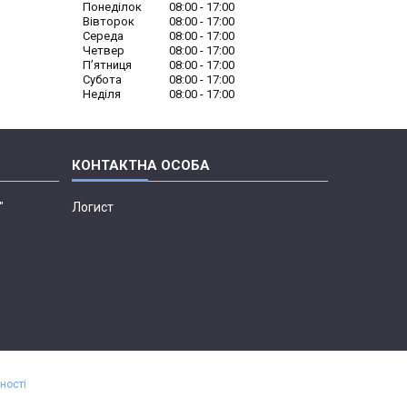
Понеділок
08:00
17:00
Вівторок
08:00
17:00
Середа
08:00
17:00
Четвер
08:00
17:00
Пʼятниця
08:00
17:00
Субота
08:00
17:00
Неділя
08:00
17:00
"
Логист
ності