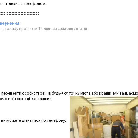
ня тільки за телефоном
ня товару протягом 14 днів
за домовленістю
еревезти особисті речі в будь-яку точку міста або
країни. Ми займаєм
ємо всі тонкощі вантажних
й
ви можете дізнатися по телефону,