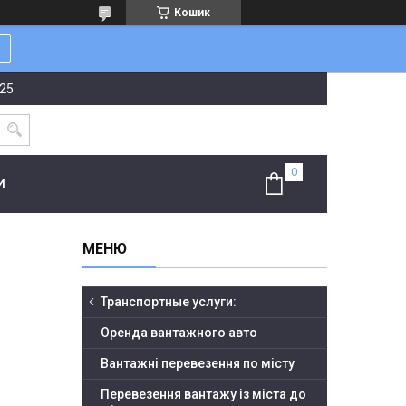
Кошик
-25
И
Транспортные услуги:
Оренда вантажного авто
Вантажні перевезення по місту
Перевезення вантажу із міста до