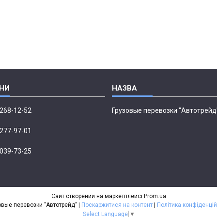
 268-12-52
Грузовые перевозки "Автотрейд
 277-97-01
 039-73-25
Сайт створений на маркетплейсі
Prom.ua
Грузовые перевозки "Автотрейд" |
Поскаржитися на контент
|
Політика конфіденцій
Select Language
▼