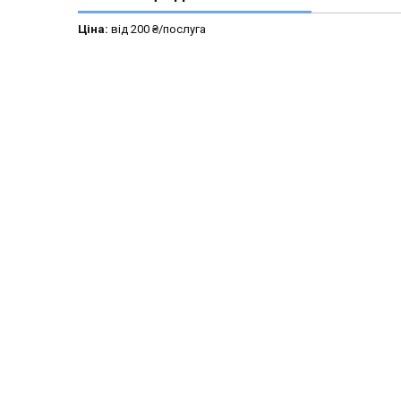
Ціна:
від 200 ₴/послуга