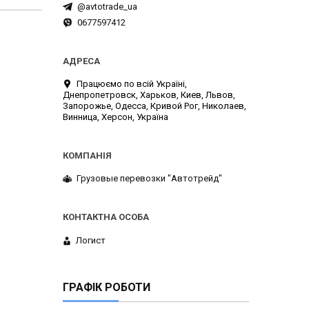
@avtotrade_ua
0677597412
Працюємо по всій Україні,
Днепропетровск, Харьков, Киев, Львов,
Запорожье, Одесса, Кривой Рог, Николаев,
Винница, Херсон, Україна
Грузовые перевозки "Автотрейд"
Логист
ГРАФІК РОБОТИ