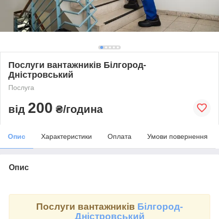
Послуги вантажників Білгород-
Дністровський
Послуга
200
від
₴/година
Опис
Характеристики
Оплата
Умови повернення
Опис
Послуги вантажників
Білгород-
Дністровський