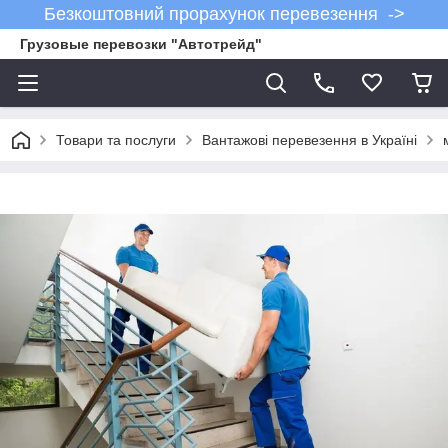
Безкоштовний прорахунок перевезення ->
Грузовые перевозки "Автотрейд"
Товари та послуги
Вантажові перевезення в Україні