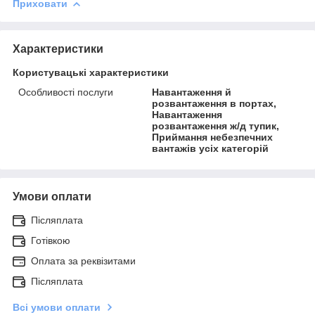
Приховати
Характеристики
Користувацькі характеристики
Особливості послуги
Навантаження й
розвантаження в портах,
Навантаження
розвантаження ж/д тупик,
Приймання небезпечних
вантажів усіх категорій
Умови оплати
Післяплата
Готівкою
Оплата за реквізитами
Післяплата
Всі умови оплати