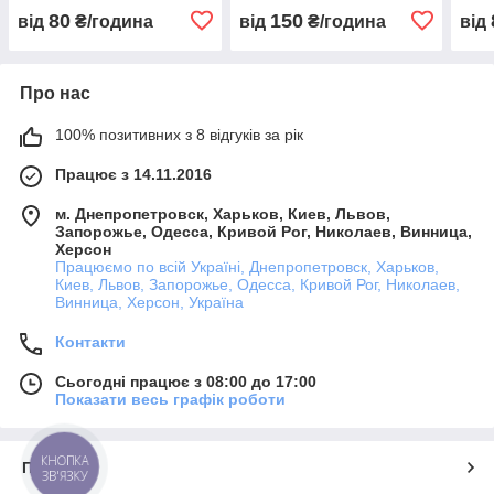
80
150
від
₴/година
від
₴/година
від
Про нас
100% позитивних з 8 відгуків за рік
Працює з 14.11.2016
м. Днепропетровск, Харьков, Киев, Львов,
Запорожье, Одесса, Кривой Рог, Николаев, Винница,
Херсон
Працюємо по всій Україні, Днепропетровск, Харьков,
Киев, Львов, Запорожье, Одесса, Кривой Рог, Николаев,
Винница, Херсон, Україна
Контакти
Сьогодні працює з 08:00 до 17:00
Показати весь графік роботи
КНОПКА
Про нас
ЗВ'ЯЗКУ