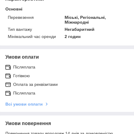
Основні
Перевезення
Міські, Регіональні,
Міжнародні
Тип вантажу
Негабаритний
Мінімальний час оренди
2 годин
Умови оплати
Післяплата
Готівкою
Оплата за реквізитами
Післяплата
Всі умови оплати
Умови повернення
Повернення товару впродовж 14 днів за домовленістю