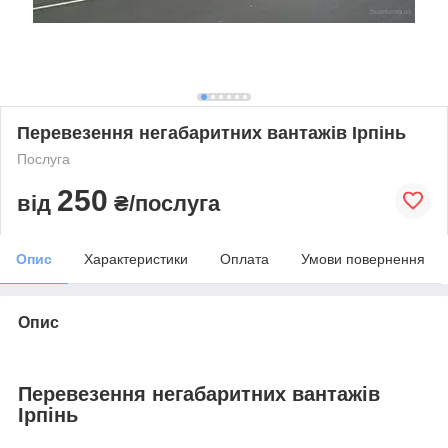
Перевезення негабаритних вантажів Ірпінь
Послуга
250
від
₴/послуга
Опис
Характеристики
Оплата
Умови повернення
Опис
Перевезення негабаритних вантажів
Ірпінь