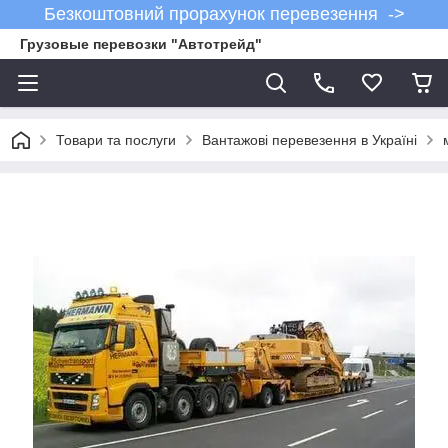
Безкоштовний прорахунок перевезення ->
Грузовые перевозки "Автотрейд"
Товари та послуги
Вантажові перевезення в Україні