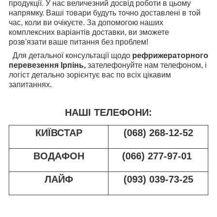
продукції. У нас величезний досвід роботи в цьому
напрямку. Ваші товари будуть точно доставлені в той
час, коли ви очікуєте. За допомогою наших
комплексних варіантів доставки, ви зможете
розв'язати ваше питання без проблем!
Для детальної консультації щодо
рефрижераторного
перевезення Ірпінь,
зателефонуйте нам телефоном, і
логіст детально зорієнтує вас по всіх цікавим
запитаннях.
НАШІ ТЕЛЕФОНИ:
КИЇВСТАР
(068) 268-12-52
ВОДАФОН
(066) 277-97-01
ЛАЙФ
(093) 039-73-25