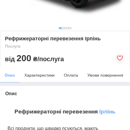
Рефрижераторні перевезення Ірпінь
Послуга
200
від
₴/послуга
Опис
Характеристики
Оплата
Умови повернення
Опис
Рефрижераторні перевезення
Ірпінь
Всі продукти, що швидко псуються, мають