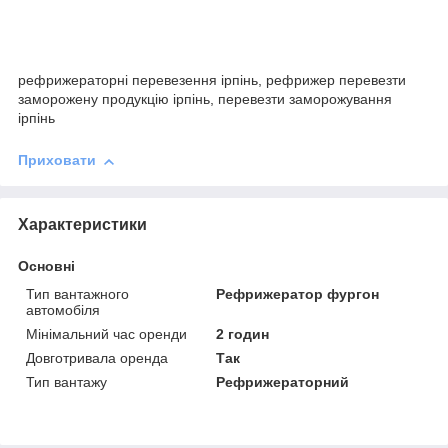
рефрижераторні перевезення ірпінь, рефрижер перевезти
заморожену продукцію ірпінь, перевезти заморожування
ірпінь
Приховати
Характеристики
Основні
Тип вантажного
Рефрижератор фургон
автомобіля
Мінімальний час оренди
2 годин
Довготривала оренда
Так
Тип вантажу
Рефрижераторний