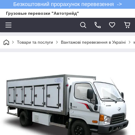
Безкоштовний прорахунок перевезення ->
Грузовые перевозки "Автотрейд"
Товари та послуги
Вантажові перевезення в Україні