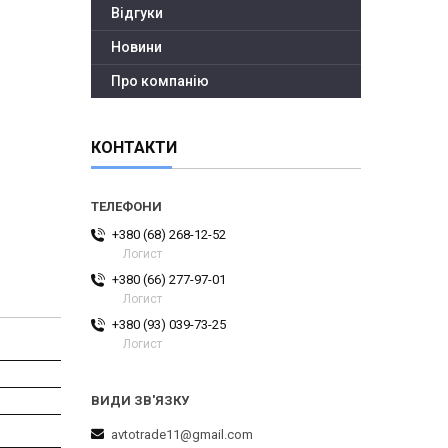
Відгуки
Новини
Про компанію
КОНТАКТИ
+380 (68) 268-12-52
Логист
+380 (66) 277-97-01
Логист
+380 (93) 039-73-25
Логист
avtotrade11@gmail.com