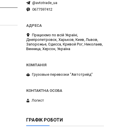
@avtotrade_ua
0677597412
Працюємо по всій Україні,
Днепропетровск, Харьков, Киев, Львов,
Запорожье, Одесса, Кривой Рог, Николаев,
Винница, Херсон, Україна
Грузовые перевозки "Автотрейд"
Логист
ГРАФІК РОБОТИ