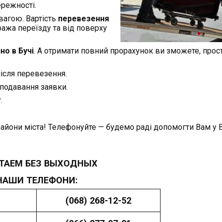
ережності.
вагою. Вартість
перевезення
ража переїзду та від поверху
но в Бучі
. А отримати повний прорахунок ви зможете, прос
ісля перевезення.
подавання заявки.
.
айони міста! Телефонуйте — будемо раді допомогти Вам у
ТАЕМ БЕЗ ВЫХОДНЫХ
НАШИ ТЕЛЕФОНИ:
(068) 268-12-52