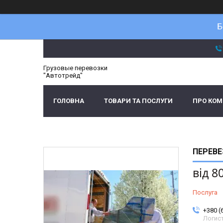
Б
Грузовые перевозки
"Автотрейд"
ГОЛОВНА
ТОВАРИ ТА ПОСЛУГИ
ПРО КО
ПЕРЕВЕ
від
8
Послуга
+380 (
Логис