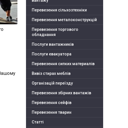
вантажу
Перевезення сільхозтехніки
Перевезення металоконструкцій
то
Перевезення торгового
обладнання
Послуги вантажників
Послуги евакуатора
Перевезення сипких материалів
 Вашому
Вивіз стирах меблів
Організацій переїзду
Перевезення збірних вантажів
Перевезення сейфів
Перевезення тварин
Статті