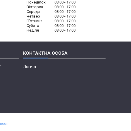
Понеділок
08:00
17:00
Вівторок
08:00
17:00
Середа
08:00
17:00
Четвер
08:00
17:00
Пʼятниця
08:00
17:00
Субота
08:00
17:00
Неділя
08:00
17:00
"
Логист
ності