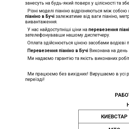
занесуть на будь-який поверх у цілісності та зб
Різні моделі піаніно відрізняються між собою 
піаніно в Бучі
залежатиме від ваги піаніно, мет
вивантаження.
У нас найдоступніші ціни на
перевезення піані
зателефонувавши нашому диспетчеру.
Оплата здійснюється ціною засобами водієві п
Перевезення піаніно в Бучі
Виконана на день 
Ми надаємо гарантію та якість виконаних робіт
Ми працюємо без вихідних! Вирушаємо в усі р
переїзді!
РАБО
КИЕВСТАР