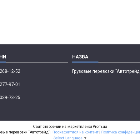
 268-12-52
Грузовые перевозки "Автотрейд
 277-97-01
 039-73-25
Сайт створений на маркетплейсі
Prom.ua
Грузовые перевозки "Автотрейд" |
Поскаржитися на контент
|
Політика конфіденцій
Select Language
▼