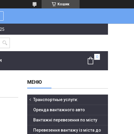
Кошик
-25
И
Транспортные услуги:
Оренда вантажного авто
Вантажні перевезення по місту
Перевезення вантажу із міста до