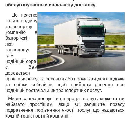
обслуговування й своєчасну доставку.
Це нелегко
знайти надійну
транспортну
компанію в
Запоріжжі, ,
яка
запропонує
вам
надійний серві
с. Вам
доведеться
пройти через уста реклами або прочитати деякі відгуки
та оцінки вебсайтів, щоб прийняти рішення про
надійний постачальник транспортних послуг.
Ми до ваших послуг і ваш процес пошуку може стати
набагато простішим, якщо ви залишите позаду
подразнення порівняння якості послуг, що надаються
кожній транспортній компанії .