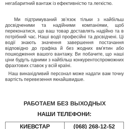
негабаритний вантаж із ефективністю та легкістю.
Ми підтримуваний зв'язок тільки з найбільш
досвідченими та надійними компаніями, щоб
переконатися, що ваш товар доставлять надійно та в
потрібний час. Наші водії професійні та досвідчені. Ці
водії знають значення завершення постачання
відповідно до графіка й без жодних вм'ятин або
пошкодження вашого вантажу. Ви побачите, що наші
ціни будуть одними з найбільш конкурентоспроможних
фрахтових ставок у всій країні.
Наш винахідливий персонал може надати вам точну
вартість перевезення якнайшвидше.
РАБОТАЕМ БЕЗ ВЫХОДНЫХ
НАШИ ТЕЛЕФОНИ:
КИЕВСТАР
(068) 268-12-52