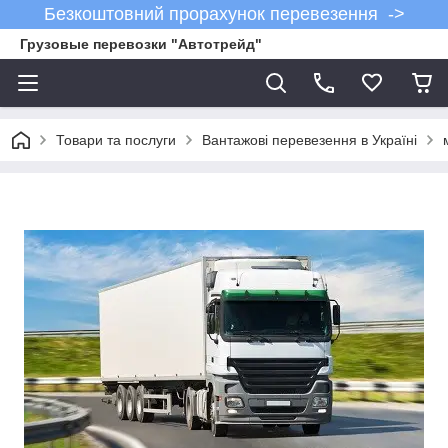
Безкоштовний прорахунок перевезення ->
Грузовые перевозки "Автотрейд"
Товари та послуги
Вантажові перевезення в Україні