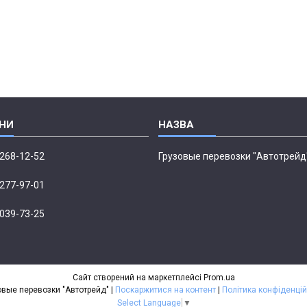
 268-12-52
Грузовые перевозки "Автотрейд
 277-97-01
 039-73-25
Сайт створений на маркетплейсі
Prom.ua
Грузовые перевозки "Автотрейд" |
Поскаржитися на контент
|
Політика конфіденцій
Select Language
▼