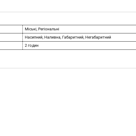
Міські, Регіональні
Насипний, Наливна, Габаритний, Негабаритний
2 годин