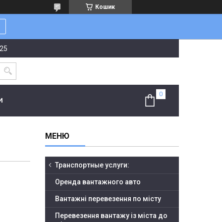
Кошик
-25
И
Транспортные услуги:
Оренда вантажного авто
Вантажні перевезення по місту
Перевезення вантажу із міста до