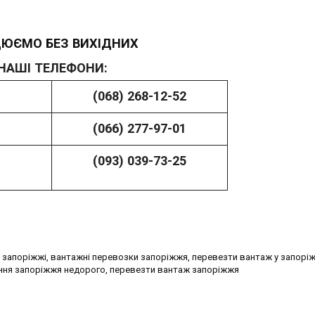
ЮЄМО БЕЗ ВИХІДНИХ
НАШІ ТЕЛЕФОНИ:
(068) 268-12-52
(066) 277-97-01
(093) 039-73-2
5
 запоріжжі, вантажні перевозки запоріжжя, перевезти вантаж у запоріж
ення запоріжжя недорого, перевезти вантаж запоріжжя