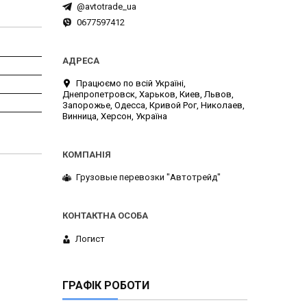
@avtotrade_ua
0677597412
Працюємо по всій Україні,
Днепропетровск, Харьков, Киев, Львов,
Запорожье, Одесса, Кривой Рог, Николаев,
Винница, Херсон, Україна
Грузовые перевозки "Автотрейд"
Логист
ГРАФІК РОБОТИ