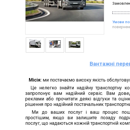
Замовлен
повернен
Вантажні пере
Місія:
ми постачаємо високу якість обслугову
Це нелегко знайти надійну транспортну ком
запропонує вам надійний сервіс. Вам дове
реклами або прочитати деякі відгуки та оцін
рішення про надійний постачальник транспортни
Ми до ваших послуг і ваш процес пошу
простішим, якщо ви залишите позаду подра
послуг, що надаються кожній транспортній комп