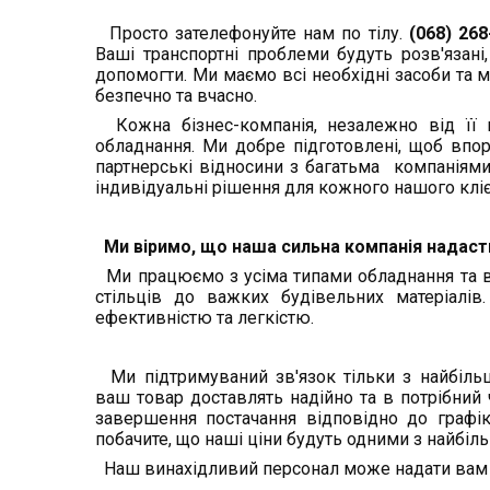
Просто зателефонуйте нам по тілу.
(068) 26
Ваші транспортні проблеми будуть розв'язан
допомогти. Ми маємо всі необхідні засоби та
безпечно та вчасно.
Кожна бізнес-компанія, незалежно від її м
обладнання. Ми добре підготовлені, щоб впо
партнерські відносини з багатьма компаніями
індивідуальні рішення для кожного нашого кліє
Ми віримо, що наша сильна компанія надаст
Ми працюємо з усіма типами обладнання та в
стільців до важких будівельних матеріалі
ефективністю та легкістю.
Ми підтримуваний зв'язок тільки з найбіль
ваш товар доставлять надійно та в потрібний ч
завершення постачання відповідно до графі
побачите, що наші ціни будуть одними з найбіл
Наш винахідливий персонал може надати вам 