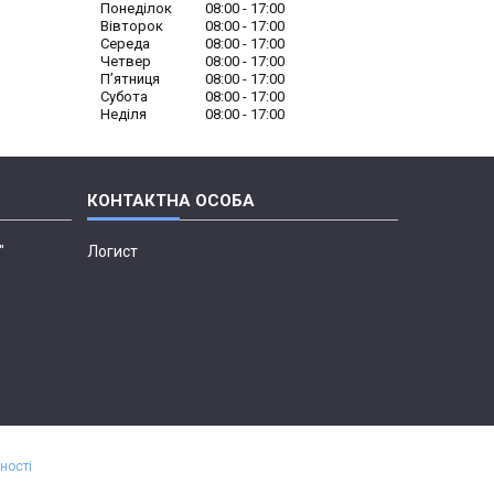
Понеділок
08:00
17:00
Вівторок
08:00
17:00
Середа
08:00
17:00
Четвер
08:00
17:00
Пʼятниця
08:00
17:00
Субота
08:00
17:00
Неділя
08:00
17:00
"
Логист
ності