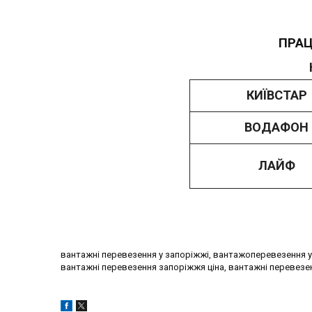
ПРАЦ
КИЇВСТАР
ВОДАФОН
ЛАЙФ
вантажні перевезення у запоріжжі, вантажоперевезення у
вантажні перевезення запоріжжя ціна, вантажні перевез