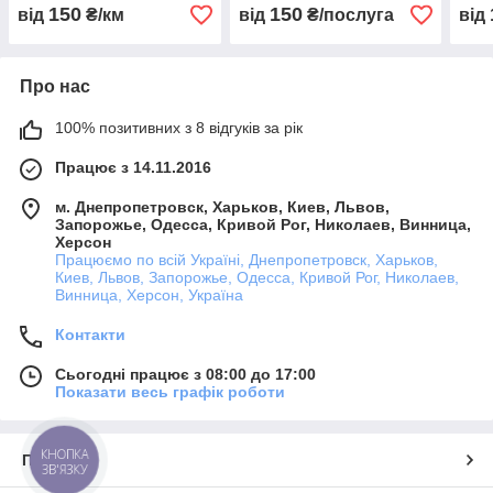
150
150
від
₴/км
від
₴/послуга
від
Про нас
100% позитивних з 8 відгуків за рік
Працює з 14.11.2016
м. Днепропетровск, Харьков, Киев, Львов,
Запорожье, Одесса, Кривой Рог, Николаев, Винница,
Херсон
Працюємо по всій Україні, Днепропетровск, Харьков,
Киев, Львов, Запорожье, Одесса, Кривой Рог, Николаев,
Винница, Херсон, Україна
Контакти
Сьогодні працює з 08:00 до 17:00
Показати весь графік роботи
КНОПКА
Про нас
ЗВ'ЯЗКУ