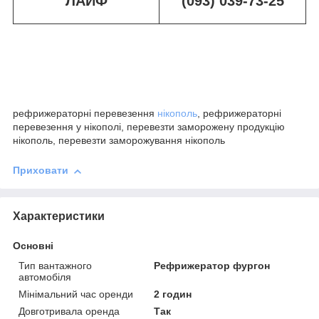
ЛАЙФ
(093) 039-73-25
рефрижераторні перевезення
нікополь
, рефрижераторні
перевезення у нікополі, перевезти заморожену продукцію
нікополь, перевезти заморожування нікополь
Приховати
Характеристики
Основні
Тип вантажного
Рефрижератор фургон
автомобіля
Мінімальний час оренди
2 годин
Довготривала оренда
Так