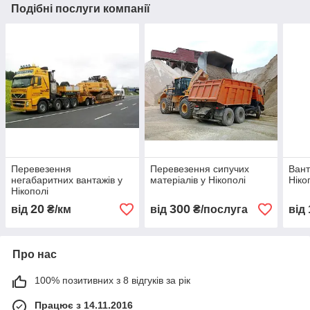
Подібні послуги компанії
Перевезення
Перевезення сипучих
Вант
негабаритних вантажів у
матеріалів у Нікополі
Ніко
Нікополі
20
300
від
₴/км
від
₴/послуга
від
Про нас
100% позитивних з 8 відгуків за рік
Працює з 14.11.2016