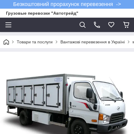
Безкоштовний прорахунок перевезення ->
Грузовые перевозки "Автотрейд"
Товари та послуги
Вантажові перевезення в Україні