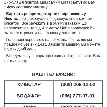
циркуляція повітря. Цим самим ми гарантуємо Вам
якісну доставку вантажу.
Вартість рефрижераторних перевезень у
Нікополі
розраховується індивідуально з кожним
клієнтом. Все залежить від об'єму вантажу, що
перевозиться, та від кілометру. Цей прорахунок Ви
зможете отримати телефоном у логістиста.
Головною перевагою нашої компанії є те, що ми
працюємо без вихідних. Замовити машину Ви можете
й у вихідний день.
Всю детальну інформацію наш логіст розповість Вам
по телефону.
НАШІ ТЕЛЕФОНИ:
КИЇВСТАР
(068) 268-12-52
ВОДАФОН
(066) 277-97-01