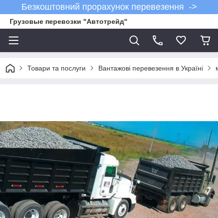
Безкоштовний прорахунок перевезення ->
Грузовые перевозки "Автотрейд"
Товари та послуги
Вантажові перевезення в Україні