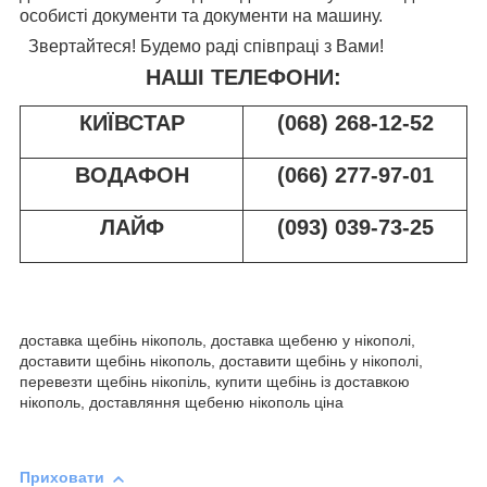
особисті документи та документи на машину.
Звертайтеся! Будемо раді співпраці з Вами!
НАШІ ТЕЛЕФОНИ:
КИЇВСТАР
(068) 268-12-52
ВОДАФОН
(066) 277-97-01
ЛАЙФ
(093) 039-73-2
5
доставка щебінь нікополь, доставка щебеню у нікополі,
доставити щебінь нікополь, доставити щебінь у нікополі,
перевезти щебінь нікопіль, купити щебінь із доставкою
нікополь, доставляння щебеню нікополь ціна
Приховати