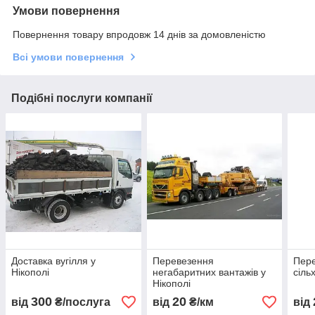
Умови повернення
Повернення товару впродовж 14 днів за домовленістю
Всі умови повернення
Подібні послуги компанії
Доставка вугілля у
Перевезення
Пер
Нікополі
негабаритних вантажів у
сіль
Нікополі
300
20
від
₴/послуга
від
₴/км
від