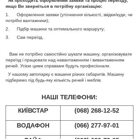
Як проходить оформлення заявки та процес переїзду,
якщо Ви зверніться в потрібну організацію:
1. Оформлення заявки (уточнення кількості, звідки/куди, чи
потрібні вантажники);
2. Підбір машини та оптимального маршруту;
3. Сам переїзд.
Вам не потрібно самостійно шукати машину, організовувати
переїзд і працювати над навантаженням і вивантаженням
речей. Усією цими справами будуть професіонали.
У нашому автопарку є машини різних габаритів. Машину
підберемо під будь-яку кількість речей і меблів.
НАШІ ТЕЛЕФОНИ:
КИЇВСТАР
(068) 268-12-52
ВОДАФОН
(066) 277-97-01