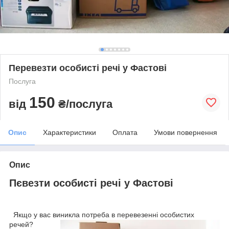
Перевезти особисті речі у Фастові
Послуга
150
від
₴/послуга
Опис
Характеристики
Оплата
Умови повернення
Опис
П
євезти особисті речі у Фастові
Якщо у вас виникла потреба в перевезенні особистих
речей?