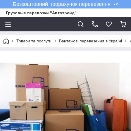
Безкоштовний прорахунок перевезення ->
Грузовые перевозки "Автотрейд"
Товари та послуги
Вантажові перевезення в Україні