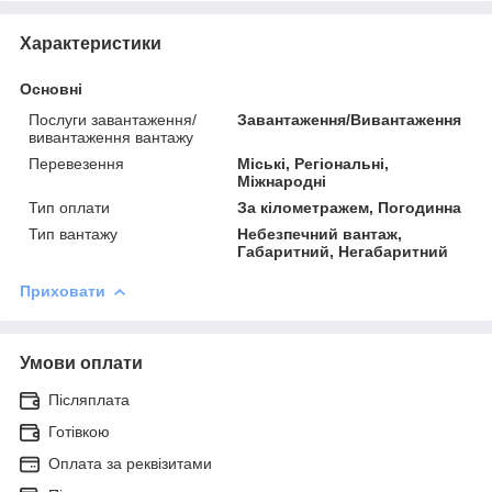
Характеристики
Основні
Послуги завантаження/
Завантаження/Вивантаження
вивантаження вантажу
Перевезення
Міські, Регіональні,
Міжнародні
Тип оплати
За кілометражем, Погодинна
Тип вантажу
Небезпечний вантаж,
Габаритний, Негабаритний
Приховати
Умови оплати
Післяплата
Готівкою
Оплата за реквізитами