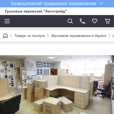
Безкоштовний прорахунок перевезення ->
Грузовые перевозки "Автотрейд"
Товари та послуги
Вантажові перевезення в Україні