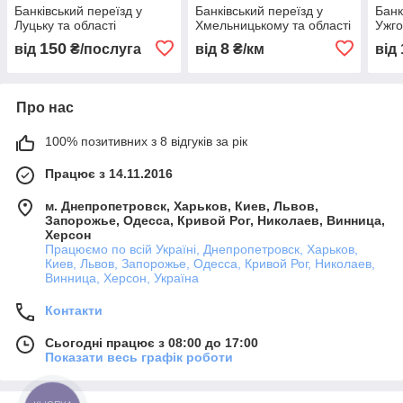
Банківський переїзд у
Банківський переїзд у
Банк
Луцьку та області
Хмельницькому та області
Ужго
150
8
від
₴/послуга
від
₴/км
від
Про нас
100% позитивних з 8 відгуків за рік
Працює з 14.11.2016
м. Днепропетровск, Харьков, Киев, Львов,
Запорожье, Одесса, Кривой Рог, Николаев, Винница,
Херсон
Працюємо по всій Україні, Днепропетровск, Харьков,
Киев, Львов, Запорожье, Одесса, Кривой Рог, Николаев,
Винница, Херсон, Україна
Контакти
Сьогодні працює з 08:00 до 17:00
Показати весь графік роботи