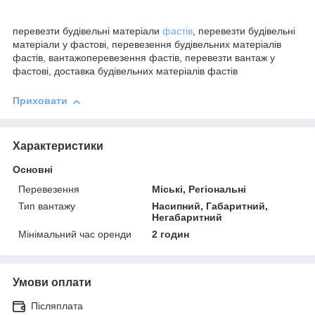
перевезти будівельні матеріали
фастів
, перевезти будівельні
матеріали у фастові, перевезення будівельних матеріалів
фастів, вантажоперевезення фастів, перевезти вантаж у
фастові, доставка будівельних матеріалів фастів
Приховати
Характеристики
Основні
Перевезення
Міські, Регіональні
Тип вантажу
Насипний, Габаритний,
Негабаритний
Мінімальний час оренди
2 годин
Умови оплати
Післяплата