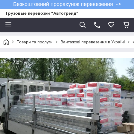
Безкоштовний прорахунок перевезення ->
Грузовые перевозки "Автотрейд"
Товари та послуги
Вантажові перевезення в Україні