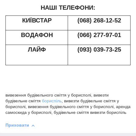
НАШІ ТЕЛЕФОНИ:
КИЇВСТАР
(068) 268-12-52
ВОДАФОН
(066) 277-97-01
ЛАЙФ
(093) 039-73-2
5
вивезення будівельного сміття у борисполі, вивезти
будівельне сміття
бориспіль
, вивезти будівельне сміття у
борисполі, вивезення будівельного сміття у борисполі, аренда
самоскида у борисполі, будівельне сміття вивезти бориспіль
Приховати