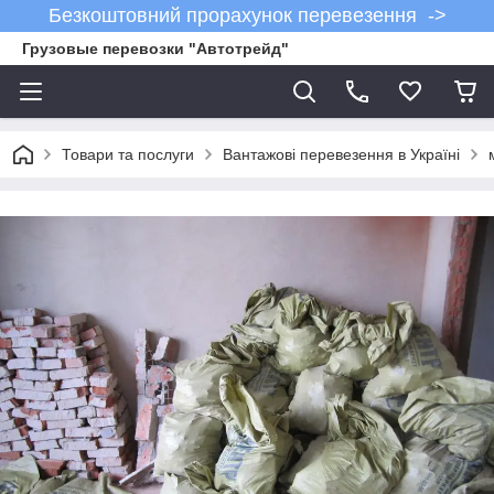
Безкоштовний прорахунок перевезення ->
Грузовые перевозки "Автотрейд"
Товари та послуги
Вантажові перевезення в Україні