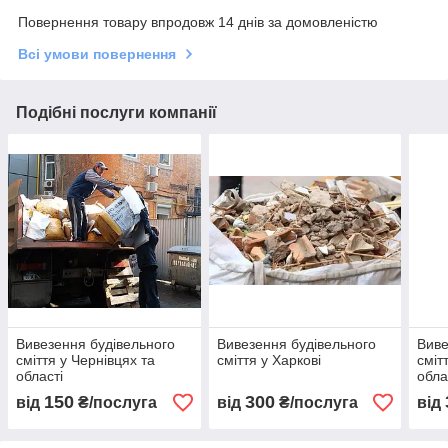
Повернення товару впродовж 14 днів за домовленістю
Всі умови повернення
Подібні послуги компанії
Вивезення будівельного
Вивезення будівельного
Виве
сміття у Чернівцях та
сміття у Харкові
сміт
області
обла
150
300
від
₴/послуга
від
₴/послуга
від