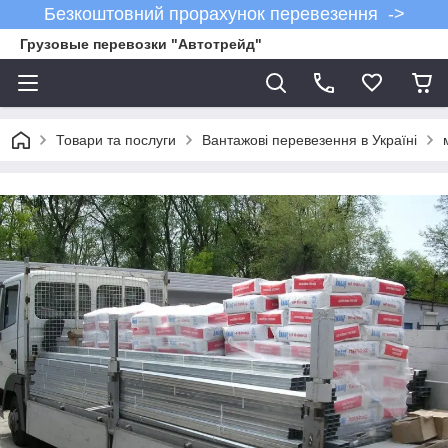
Безкоштовний прорахунок перевезення ->
Грузовые перевозки "Автотрейд"
Товари та послуги
Вантажові перевезення в Україні