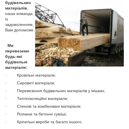
будівельних
матеріалів
,
наша команда,
із
задоволенням,
Вам допоможе.
Ми
перевеземо
будь-які
будівельні
матеріали:
· Кровільні матеріали;
· Сировиті матеріали;
· Перевезення будівельних матеріалів у мішках;
· Теплоізоляційні матеріали;
· Стенові та комбіновані матеріали;
· Розчини та бетонні суміші;
· Кріпильні вироби та багато іншого.