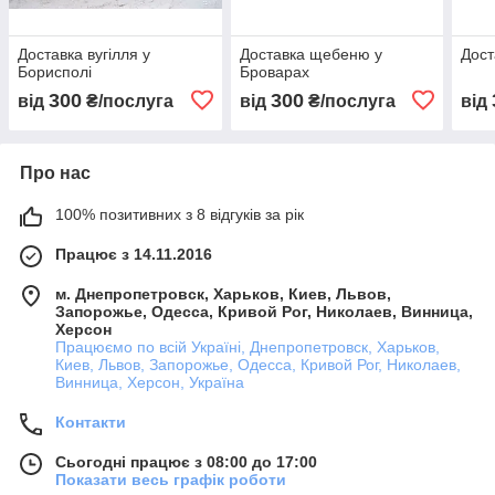
Доставка вугілля у
Доставка щебеню у
Дост
Борисполі
Броварах
300
300
від
₴/послуга
від
₴/послуга
від
Про нас
100% позитивних з 8 відгуків за рік
Працює з 14.11.2016
м. Днепропетровск, Харьков, Киев, Львов,
Запорожье, Одесса, Кривой Рог, Николаев, Винница,
Херсон
Працюємо по всій Україні, Днепропетровск, Харьков,
Киев, Львов, Запорожье, Одесса, Кривой Рог, Николаев,
Винница, Херсон, Україна
Контакти
Сьогодні працює з 08:00 до 17:00
Показати весь графік роботи