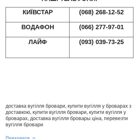
КИЇВСТАР
(068) 268-12-52
ВОДАФОН
(066) 277-97-01
ЛАЙФ
(093) 039-73-2
5
доставка вугілля бровари, купити вугілля у
броварах
з
доставкою, купити вугілля
бровари
, купити вугілля у
броварах, доставка вугілля
бровары
ціна, перевезти
вугілля
бровари
Приховати