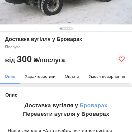
Доставка вугілля у Броварах
Послуга
300
від
₴/послуга
Опис
Характеристики
Оплата
Умови повернення
Опис
Доставка вугілля у
Броварах
Перевезти вугілля у Броварах
Наша компанія «Автотрейд» доставляє вугілля