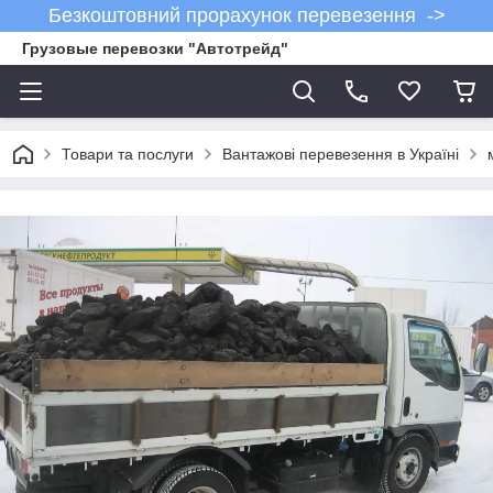
Безкоштовний прорахунок перевезення ->
Грузовые перевозки "Автотрейд"
Товари та послуги
Вантажові перевезення в Україні