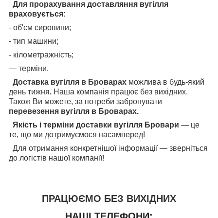
Для прорахування доставляння вугілля
враховується:
- об'єм сировини;
- тип машини;
- кілометражність;
— терміни.
Доставка вугілля в Броварах
можлива в будь-який
день тижня
.
Наша компанія працює без вихідних.
Також Ви можете, за потреби забронувати
перевезення вугілля в Броварах.
Якість і терміни доставки вугілля Бровари
— це
те, що ми дотримуємося насамперед!
Для отримання конкретнішої інформації — зверніться
до логістів нашої компанії!
ПРАЦЮЄМО БЕЗ ВИХІДНИХ
НАШІ ТЕЛЕФОНИ: