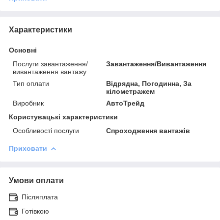
Характеристики
Основні
Послуги завантаження/
Завантаження/Вивантаження
вивантаження вантажу
Тип оплати
Відрядна, Погодинна, За
кілометражем
Виробник
АвтоТрейд
Користувацькі характеристики
Особливості послуги
Спроходження вантажів
Приховати
Умови оплати
Післяплата
Готівкою