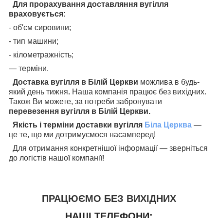
Для прорахування доставляння вугілля
враховується:
- об'єм сировини;
- тип машини;
- кілометражність;
— терміни.
Доставка вугілля в Білій Церкви
можлива в будь-
який день тижня
.
Наша компанія працює без вихідних.
Також Ви можете, за потреби забронувати
перевезення вугілля в Білій Церкви.
Якість і терміни доставки вугілля
Біла Церква
—
це те, що ми дотримуємося насамперед!
Для отримання конкретнішої інформації — зверніться
до логістів нашої компанії!
ПРАЦЮЄМО БЕЗ ВИХІДНИХ
НАШІ ТЕЛЕФОНИ: