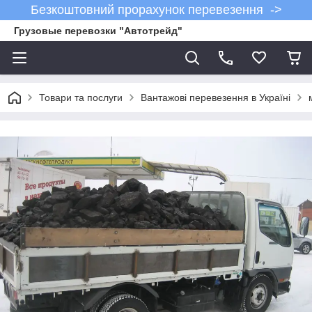
Безкоштовний прорахунок перевезення ->
Грузовые перевозки "Автотрейд"
Товари та послуги
Вантажові перевезення в Україні