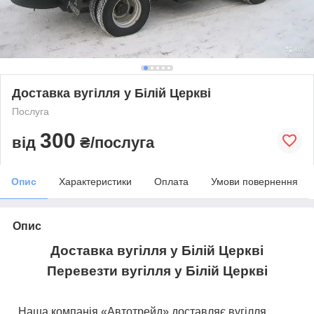
Доставка вугілля у Білій Церкві
Послуга
300
від
₴/послуга
Опис
Характеристики
Оплата
Умови повернення
Опис
Доставка вугілля у Білій Церкві
Перевезти вугілля у Білій Церкві
Наша компанія «Автотрейд» доставляє вугілля