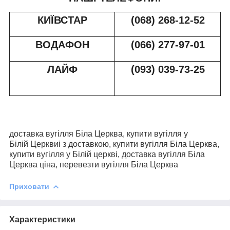
КИЇВСТАР
(068) 268-12-52
ВОДАФОН
(066) 277-97-01
ЛАЙФ
(093) 039-73-2
5
доставка вугілля Біла Церква, купити вугілля у
Білій
Церквиі
з доставкою, купити вугілля Б
іла Церква
,
купити вугілля у Білій церкві, доставка вугілля Біла
Церква ціна, перевезти вугілля Біла Церква
Приховати
Характеристики