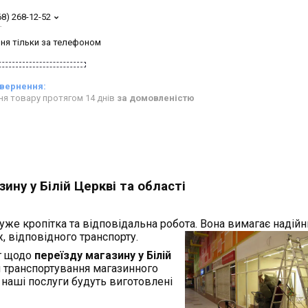
68) 268-12-52
т
ня тільки за телефоном
ня товару протягом 14 днів
за домовленістю
ину у Білій Церкві та області
уже кропітка та відповідальна робота. Вона
вимагає надійн
ж, відповідного транспорту.
г щодо
переїзду магазину у Білій
я транспортування магазинного
 наші послуги будуть виготовлені