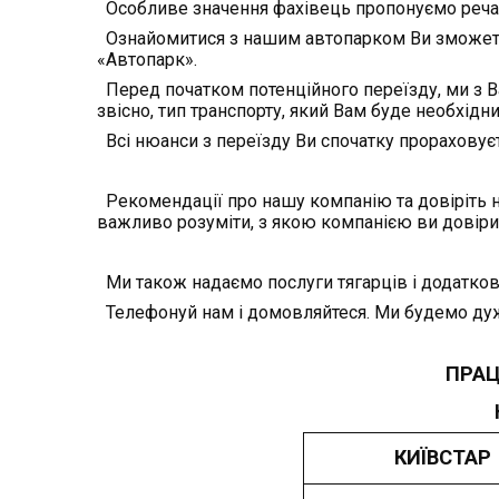
Особливе значення фахівець пропонуємо речам 
Ознайомитися з нашим автопарком Ви зможете в
«Автопарк».
Перед початком потенційного переїзду, ми з В
звісно, тип транспорту, який Вам буде необхідни
Всі нюанси з переїзду Ви спочатку прораховує
Рекомендації про нашу компанію та довіріть на
важливо розуміти, з якою компанією ви довірит
Ми також надаємо послуги тягарців і додатков
Телефонуй нам і домовляйтеся. Ми будемо дуже
ПРАЦ
КИЇВСТАР