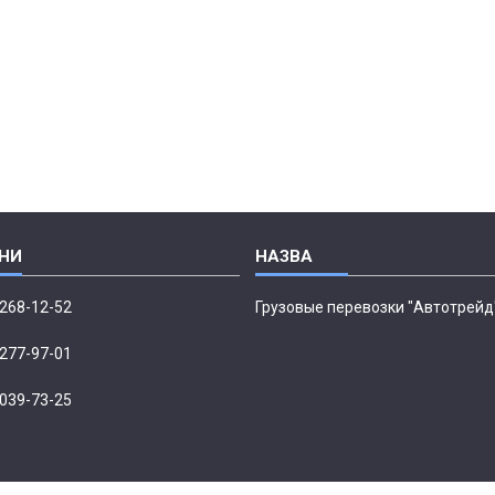
 268-12-52
Грузовые перевозки "Автотрейд
 277-97-01
 039-73-25