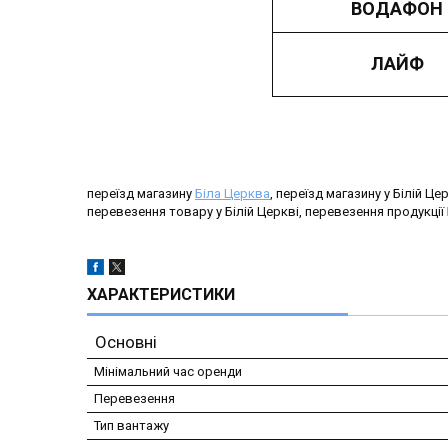
ВОДАФОН
ЛАЙФ
переїзд магазину
Біла Церква
, переїзд магазину у Білій Ц
перевезення товару у Білій Церкві, перевезення продукці
ХАРАКТЕРИСТИКИ
Основні
Мінімальний час оренди
Перевезення
Тип вантажу