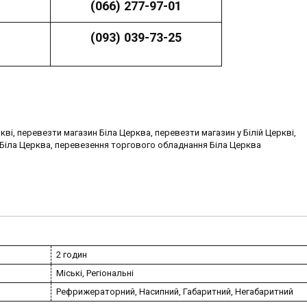
(066) 277-97-01
(093) 039-73-25
еркві, перевезти магазин Біла Церква, перевезти магазин у Білій Церкві,
ї Біла Церква, перевезення торгового обладнання Біла Церква
2 годин
Міські, Регіональні
Рефрижераторний, Насипний, Габаритний, Негабаритний