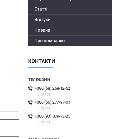
Статті
Відгуки
Новини
Про компанію
КОНТАКТИ
+380 (68) 268-12-52
Логист
+380 (66) 277-97-01
Логист
+380 (93) 039-73-25
Логист