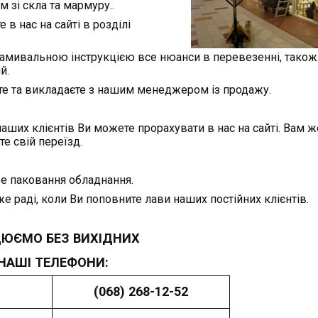
зі скла та мармуру..
 нас на сайті в розділі
амивальною інструкцією все нюанси в перевезенні, також ч
й.
те та викладаєте з нашим менеджером із продажу.
ших клієнтів Ви можете прорахувати в нас на сайті. Вам ж
е свій переїзд.
е паковання обладнання.
 раді, коли Ви поповните лави наших постійних клієнтів.
ЮЄМО БЕЗ ВИХІДНИХ
НАШІ ТЕЛЕФОНИ:
(068) 268-12-52