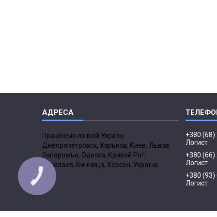
+380 (68)
Працюємо по всій Україні,
Логист
Днепропетровск, Харьков, Киев, Львов,
Запорожье, Одесса, Кривой Рог,
+380 (66)
Логист
Николаев, Винница, Херсон, Україна
+380 (93)
Логист