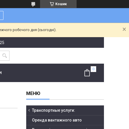
Кошик
ижчого робочого дня (сьогодні).
-25
И
Транспортные услуги:
Оренда вантажного авто