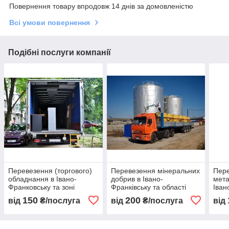
Повернення товару впродовж 14 днів за домовленістю
Всі умови повернення
Подібні послуги компанії
Перевезення (торгового)
Перевезення мінеральних
Пер
обладнання в Івано-
добрив в Івано-
мета
Франковську та зоні
Франківську та області
Іван
150
200
від
₴/послуга
від
₴/послуга
від