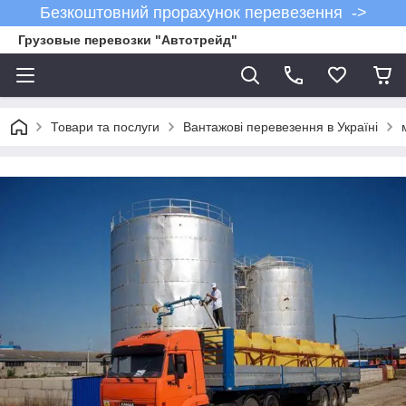
Безкоштовний прорахунок перевезення ->
Грузовые перевозки "Автотрейд"
Товари та послуги
Вантажові перевезення в Україні