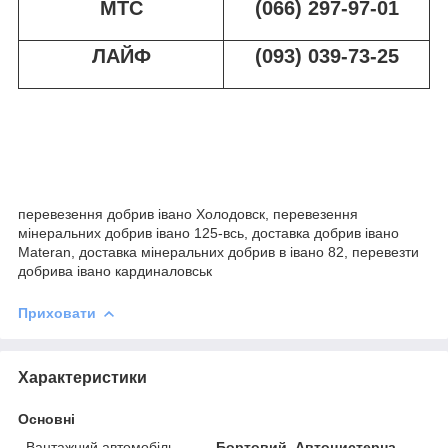
МТС
(066) 297-97-01
ЛАЙФ
(093) 039-73-25
перевезення добрив івано Холодовск, перевезення
мінеральних добрив івано 125-всь, доставка добрив івано
Materan, доставка мінеральних добрив в івано 82, перевезти
добрива івано кардиналовськ
Приховати
Характеристики
Основні
Вантажний автомобіль
Бортовий, Автоцистерна,