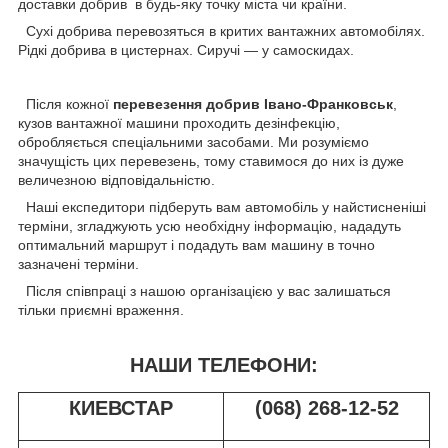
доставки добрив в будь-яку точку міста чи країни.
Сухі добрива перевозяться в критих вантажних автомобілях.
Рідкі добрива в цистернах. Сиручі — у самоскидах.
Після кожної
перевезення добрив Івано-Франковськ
,
кузов вантажної машини проходить дезінфекцію,
обробляється спеціальними засобами. Ми розуміємо
значущість цих перевезень, тому ставимося до них із дуже
величезною відповідальністю.
Наші експедитори підберуть вам автомобіль у найстисненіші
терміни, згладжують усю необхідну інформацію, нададуть
оптимальний маршрут і подадуть вам машину в точно
зазначені терміни.
Після співпраці з нашою організацією у вас залишаться
тільки приємні враження.
НАШИ ТЕЛЕФОНИ:
КИЕВСТАР
(068) 268-12-52