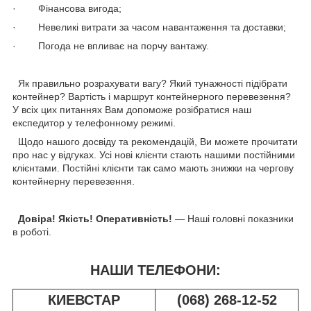
· Фінансова вигода;
· Невеликі витрати за часом навантаження та доставки;
· Погода не впливає на порчу вантажу.
Як правильно розрахувати вагу? Який тунажності підібрати
контейнер? Вартість і маршрут контейнерного перевезення?
У всіх цих питаннях Вам допоможе розібратися наш
експедитор у телефонному режимі.
Щодо нашого досвіду та рекомендацій, Ви можете прочитати
про нас у відгуках. Усі нові клієнти стають нашими постійними
клієнтами. Постійні клієнти так само мають знижки на чергову
контейнерну перевезення.
Довіра! Якість! Оперативність!
— Наші головні показники
в роботі.
НАШИ ТЕЛЕФОНИ:
КИЕВСТАР
(068) 268-12-52