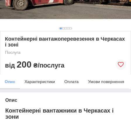
Контейнерні вантажоперевезення в Черкасах
і зоні
Послуга
200
від
₴/послуга
Опис
Характеристики
Оплата
Умови повернення
Опис
Контейнерні вантажники в Черкасах і
зони