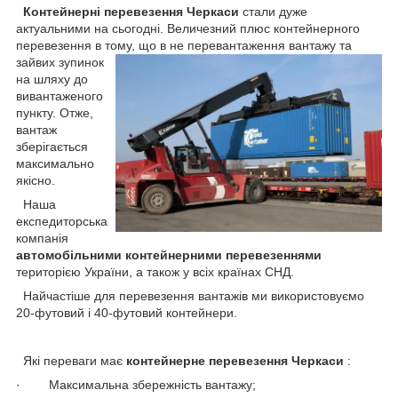
Контейнерні перевезення Черкаси
стали дуже
актуальними на сьогодні. Величезний плюс контейнерного
перевезення в тому, що в
не перевантаження вантажу та
зайвих зупинок
на шляху до
вивантаженого
пункту. Отже,
вантаж
зберігається
максимально
якісно.
Наша
експедиторська
компанія
автомобільними контейнерними перевезеннями
територією України, а також у всіх країнах СНД.
Найчастіше для перевезення вантажів ми використовуємо
20-футовий і 40-футовий контейнери.
Які переваги має
контейнерне перевезення Черкаси
:
· Максимальна збережність вантажу;