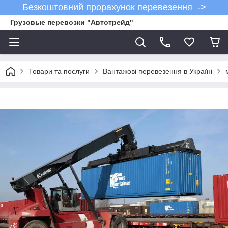
Безкоштовний прорахунок перевезення ->
Грузовые перевозки "Автотрейд"
Товари та послуги
Вантажові перевезення в Україні