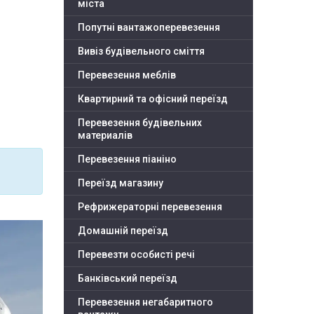
міста
Попутні вантажоперевезення
Вивіз будівельного сміття
Перевезення меблів
Квартирний та офісний переїзд
Перевезення будівельних
материалів
Перевезення піаніно
Переїзд магазину
Рефрижераторні перевезення
Домашній переїзд
Перевезти особисті речі
Банківський переїзд
Перевезення негабаритного