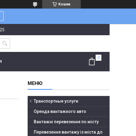
Кошик
-25
И
Транспортные услуги:
Оренда вантажного авто
Вантажні перевезення по місту
Перевезення вантажу із міста до