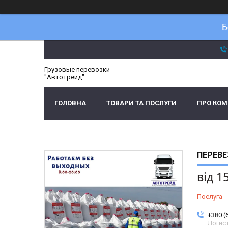
Б
Грузовые перевозки
"Автотрейд"
ГОЛОВНА
ТОВАРИ ТА ПОСЛУГИ
ПРО КО
ПЕРЕВЕ
від
1
Послуга
+380 (
Логис