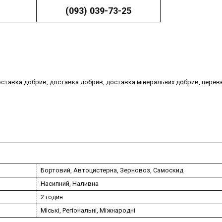
(093) 039-73-25
оставка добрив, доставка добрив, доставка мінеральних добрив, перев
Бортовий, Автоцистерна, Зерновоз, Самоскид
Насипний, Наливна
2 годин
Міські, Регіональні, Міжнародні