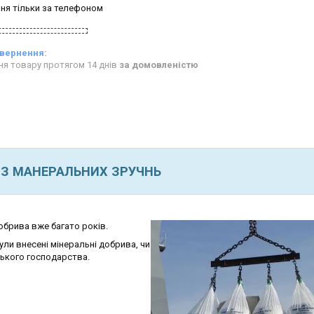
ня тільки за телефоном
ня товару протягом 14 днів
за домовленістю
З МАНЕРАЛЬНИХ ЗРУЧНЬ
брива вже багато років.
ули внесені мінеральні добрива, чи
ьського господарства.