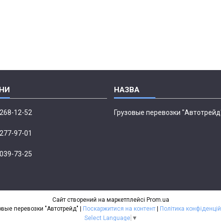
 268-12-52
Грузовые перевозки "Автотрейд
 277-97-01
 039-73-25
Сайт створений на маркетплейсі
Prom.ua
Грузовые перевозки "Автотрейд" |
Поскаржитися на контент
|
Політика конфіденцій
Select Language
▼