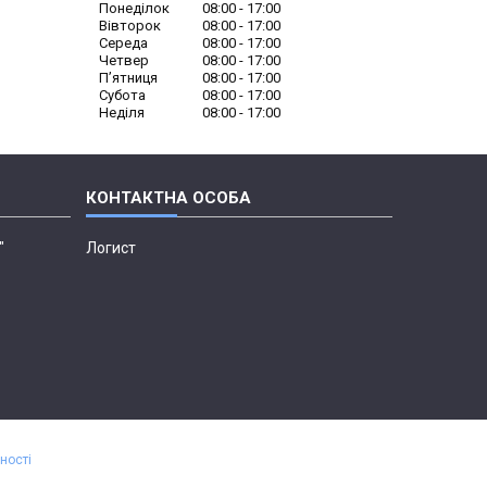
Понеділок
08:00
17:00
Вівторок
08:00
17:00
Середа
08:00
17:00
Четвер
08:00
17:00
Пʼятниця
08:00
17:00
Субота
08:00
17:00
Неділя
08:00
17:00
"
Логист
ності