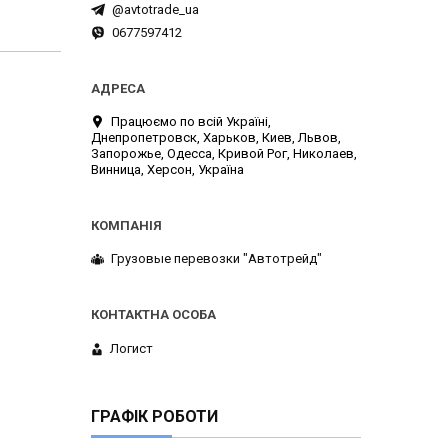
@avtotrade_ua
0677597412
Працюємо по всій Україні,
Днепропетровск, Харьков, Киев, Львов,
Запорожье, Одесса, Кривой Рог, Николаев,
Винница, Херсон, Україна
Грузовые перевозки "Автотрейд"
Логист
ГРАФІК РОБОТИ