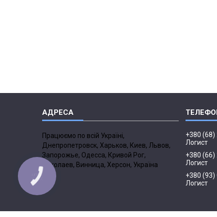
+380 (68)
Працюємо по всій Україні,
Логист
Днепропетровск, Харьков, Киев, Львов,
Запорожье, Одесса, Кривой Рог,
+380 (66)
Логист
Николаев, Винница, Херсон, Україна
+380 (93)
Логист