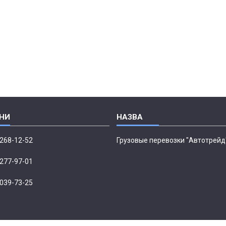
 268-12-52
Грузовые перевозки "Автотрейд
 277-97-01
 039-73-25