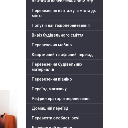
Вантажні перевезення по місту
Перевезення вантажу із міста до
міста
Попутні вантажоперевезення
Вивіз будівельного сміття
Перевезення меблів
Квартирний та офісний переїзд
Перевезення будівельних
материалів
Перевезення піаніно
Переїзд магазину
Рефрижераторні перевезення
Домашній переїзд
Перевезти особисті речі
Банківський переїзд