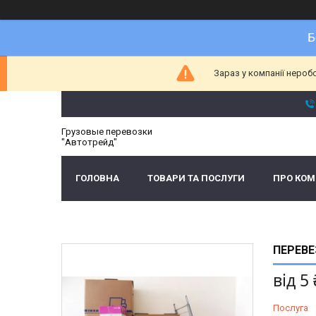
Б
Зараз у компанії нероб
Грузовые перевозки
"Автотрейд"
ГОЛОВНА
ТОВАРИ ТА ПОСЛУГИ
ПРО КО
ПЕРЕВЕ
від
5
Послуга