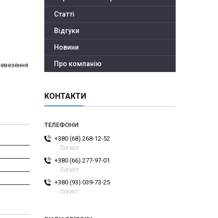
Статті
Відгуки
Новини
Про компанію
ревезення
КОНТАКТИ
+380 (68) 268-12-52
Логист
+380 (66) 277-97-01
Логист
+380 (93) 039-73-25
Логист