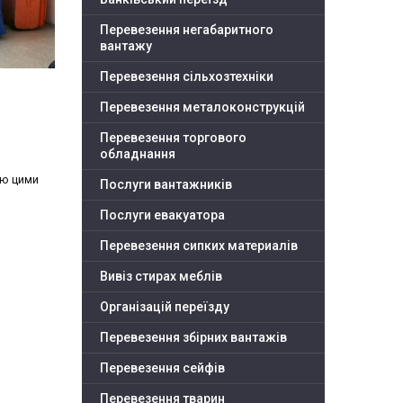
Перевезення негабаритного
вантажу
Перевезення сільхозтехніки
Перевезення металоконструкцій
Перевезення торгового
обладнання
єю цими
Послуги вантажників
Послуги евакуатора
Перевезення сипких материалів
Вивіз стирах меблів
Організацій переїзду
Перевезення збірних вантажів
Перевезення сейфів
Перевезення тварин