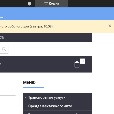
Кошик
ого робочого дня (завтра, 10.08).
-25
И
Транспортные услуги:
Оренда вантажного авто