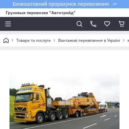
Безкоштовний прорахунок перевезення ->
Грузовые перевозки "Автотрейд"
Товари та послуги
Вантажові перевезення в Україні