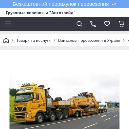
Безкоштовний прорахунок перевезення ->
Грузовые перевозки "Автотрейд"
Товари та послуги
Вантажові перевезення в Україні