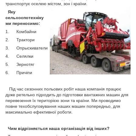
транспортує оселею містом, зон і країни.
Яку
сельхоспотехніку
ми переносимо:
1. Комбайни
2. Трактори
3. Опрыскиватели
4. Селялки
5. Зернотяг
6. Причіпи
Під час сезонних польових робіт наша компанія працює
дуже ретельно підходить до підготовки вантажних машин для
перевезення їх територією зони та країни. Ми проводимо
повне техобслуговування наших машин попередньо, для
максимально ефективної роботи.
Чим відрізняється наша організація від інших?