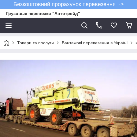
Безкоштовний прорахунок перевезення ->
Грузовые перевозки "Автотрейд"
Товари та послуги
Вантажові перевезення в Україні