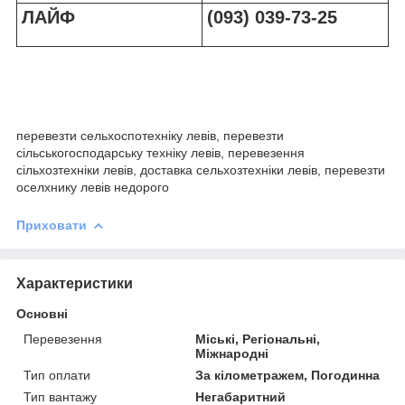
ЛАЙФ
(093) 039-73-25
перевезти сельхоспотехніку левів, перевезти
сільськогосподарську техніку левів, перевезення
сільхозтехніки левів, доставка сельхозтехніки левів, перевезти
оселхнику левів недорого
Приховати
Характеристики
Основні
Перевезення
Міські, Регіональні,
Міжнародні
Тип оплати
За кілометражем, Погодинна
Тип вантажу
Негабаритний