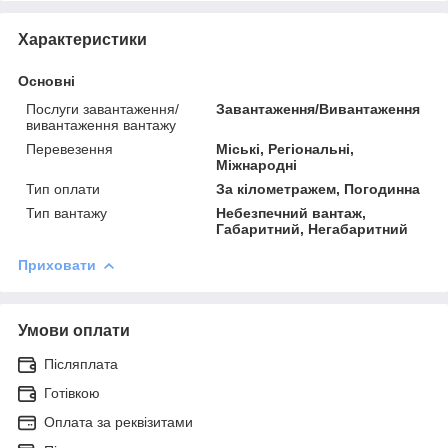
Характеристики
Основні
Послуги завантаження/
Завантаження/Вивантаження
вивантаження вантажу
Перевезення
Міські, Регіональні,
Міжнародні
Тип оплати
За кілометражем, Погодинна
Тип вантажу
Небезпечний вантаж,
Габаритний, Негабаритний
Приховати
Умови оплати
Післяплата
Готівкою
Оплата за реквізитами