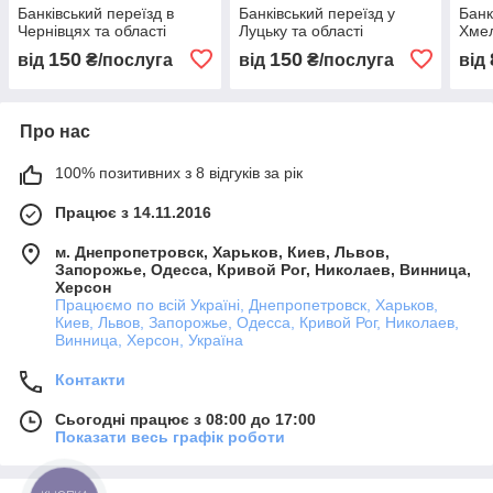
Банківський переїзд в
Банківський переїзд у
Банк
Чернівцях та області
Луцьку та області
Хмел
150
150
від
₴/послуга
від
₴/послуга
від
Про нас
100% позитивних з 8 відгуків за рік
Працює з 14.11.2016
м. Днепропетровск, Харьков, Киев, Львов,
Запорожье, Одесса, Кривой Рог, Николаев, Винница,
Херсон
Працюємо по всій Україні, Днепропетровск, Харьков,
Киев, Львов, Запорожье, Одесса, Кривой Рог, Николаев,
Винница, Херсон, Україна
Контакти
Сьогодні працює з 08:00 до 17:00
Показати весь графік роботи