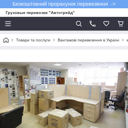
Безкоштовний прорахунок перевезення ->
Грузовые перевозки "Автотрейд"
Товари та послуги
Вантажові перевезення в Україні