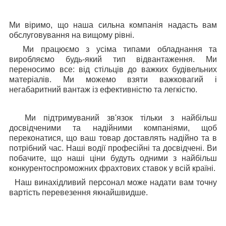
Ми віримо, що наша сильна компанія надасть вам
обслуговування на вищому рівні.
Ми працюємо з усіма типами обладнання та
виробляємо будь-який тип відвантаження. Ми
переносимо все: від стільців до важких будівельних
матеріалів. Ми можемо взяти важковагий і
негабаритний вантаж із ефективністю та легкістю.
Ми підтримуваний зв'язок тільки з найбільш
досвідченими та надійними компаніями, щоб
переконатися, що ваш товар доставлять надійно та в
потрібний час. Наші водії професійні та досвідчені. Ви
побачите, що наші ціни будуть одними з найбільш
конкурентоспроможних фрахтових ставок у всій країні.
Наш винахідливий персонал може надати вам точну
вартість перевезення якнайшвидше.