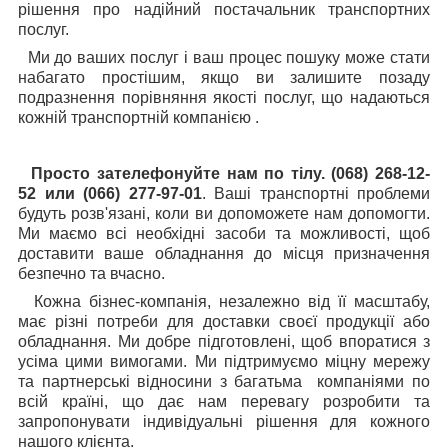
рішення про надійний постачальник транспортних
послуг.
Ми до ваших послуг і ваш процес пошуку може стати
набагато простішим, якщо ви залишите позаду
подразнення порівняння якості послуг, що надаються
кожній транспортній компанією .
Просто зателефонуйте нам по тілу. (068) 268-12-
52 или (066) 277-97-01
. Ваші транспортні проблеми
будуть розв'язані, коли ви допоможете нам допомогти.
Ми маємо всі необхідні засоби та можливості, щоб
доставити ваше обладнання до місця призначення
безпечно та вчасно.
Кожна бізнес-компанія, незалежно від її масштабу,
має різні потреби для доставки своєї продукції або
обладнання. Ми добре підготовлені, щоб впоратися з
усіма цими вимогами. Ми підтримуємо міцну мережу
та партнерські відносини з багатьма компаніями по
всій країні, що дає нам перевагу розробити та
запропонувати індивідуальні рішення для кожного
нашого клієнта.