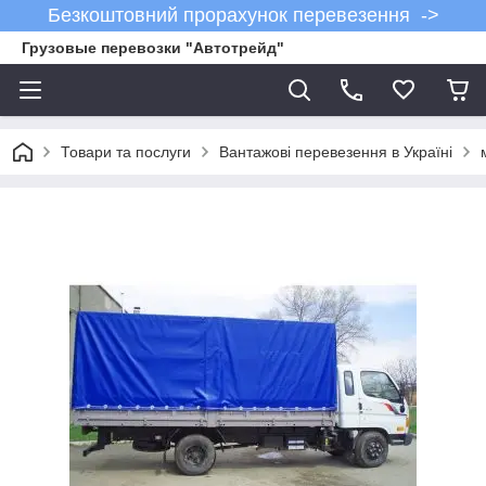
Безкоштовний прорахунок перевезення ->
Грузовые перевозки "Автотрейд"
Товари та послуги
Вантажові перевезення в Україні