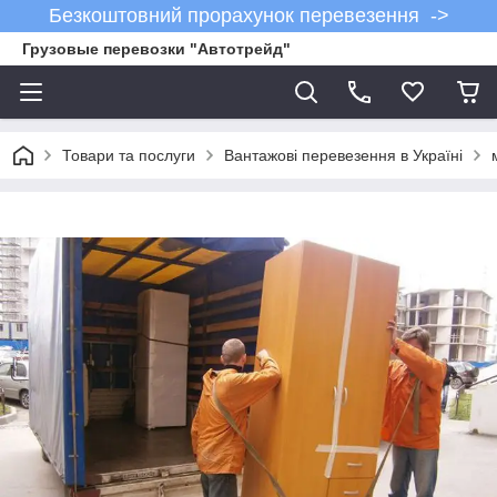
Безкоштовний прорахунок перевезення ->
Грузовые перевозки "Автотрейд"
Товари та послуги
Вантажові перевезення в Україні