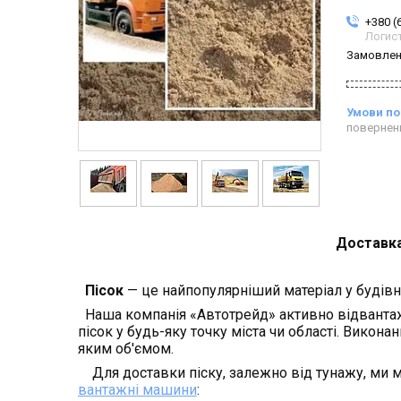
+380 (
Логис
Замовлен
повернен
Доставка 
Пісок
— це найпопулярніший матеріал у будівн
Наша компанія «Автотрейд» активно відвантаж
пісок у будь-яку точку міста чи області. Викона
яким об'ємом.
Для доставки піску, залежно від тунажу, ми 
вантажні машини
: