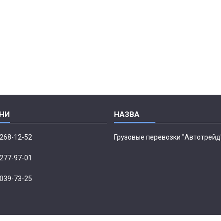
 268-12-52
Грузовые перевозки "Автотрейд
 277-97-01
 039-73-25