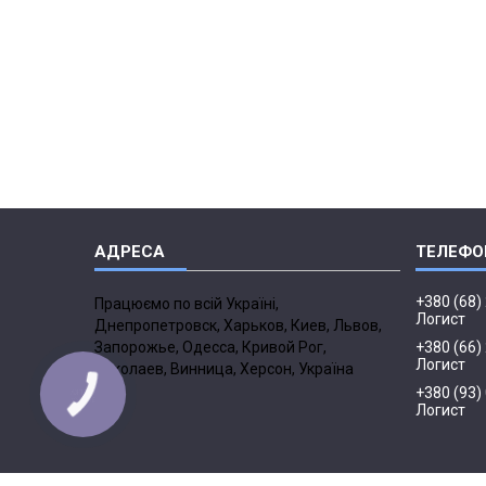
+380 (68)
Працюємо по всій Україні,
Логист
Днепропетровск, Харьков, Киев, Львов,
Запорожье, Одесса, Кривой Рог,
+380 (66)
Логист
Николаев, Винница, Херсон, Україна
+380 (93)
Логист