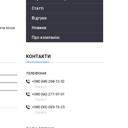
Статті
Відгуки
Новини
ити пісок
Про компанію
КОНТАКТИ
+380 (68) 268-12-52
Логист
+380 (66) 277-97-01
Логист
+380 (93) 039-73-25
Логист