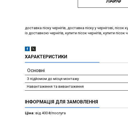
ЛАЙФ
доставка піску чернігів, доставка піску у чернігові, пісок 
із доставкою чернігів, купити пісок чернігів, купити пісок ч
ХАРАКТЕРИСТИКИ
Основні
З підйомом до місця монтажу
Навантаження та вивантаження
ІНФОРМАЦІЯ ДЛЯ ЗАМОВЛЕННЯ
Ціна:
від 400 ₴/послуга