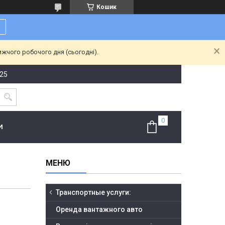
Кошик
ижчого робочого дня (сьогодні).
-25
И
Транспортные услуги:
Оренда вантажного авто