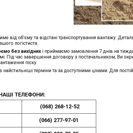
име від об'єму та відстані транспортування вантажу. Детал
шого логістиста.
ємо без вихідних
і приймаємо замовлення 7 днів на тижде
. Під час завершення договору з постачальником, Ви ок
вантаження піску.
 найстильніші терміни та за доступними цінами. Для пості
НАШІ ТЕЛЕФОНИ:
(068) 268-12-52
(066) 277-97-01