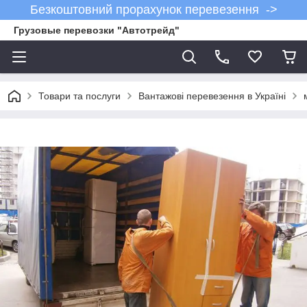
Безкоштовний прорахунок перевезення ->
Грузовые перевозки "Автотрейд"
Товари та послуги
Вантажові перевезення в Україні