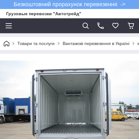
Безкоштовний прорахунок перевезення ->
Грузовые перевозки "Автотрейд"
Товари та послуги
Вантажові перевезення в Україні