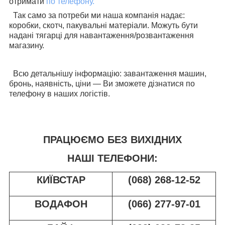
отримати
по телефону.
Так само за потреби ми наша компанія надає:
коробки, скотч, пакувальні матеріали. Можуть бути
надані тягарці для навантаження/розвантаження
магазину.
Всю детальнішу інформацію: завантаження машин,
бронь, наявність, ціни — Ви зможете дізнатися по
телефону в наших логістів.
ПРАЦЮЄМО БЕЗ ВИХІДНИХ
НАШІ ТЕЛЕФОНИ:
КИЇВСТАР
(068) 268-12-52
ВОДАФОН
(066) 277-97-01