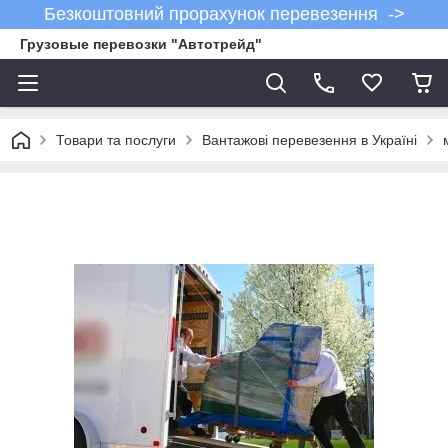
Безкоштовний прорахунок перевезення ->
Грузовые перевозки "Автотрейд"
Товари та послуги
Вантажові перевезення в Україні