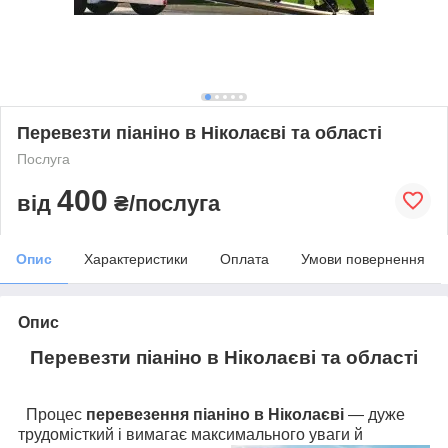
Перевезти піаніно в Ніколаєві та області
Послуга
400
від
₴/послуга
Опис
Характеристики
Оплата
Умови повернення
Опис
Перевезти піаніно в Ніколаєві та області
Процес
перевезення піаніно в Ніколаєві
— дуже
трудомісткий і вимагає максимального
уваги й