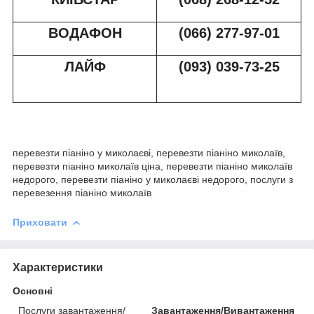
ВОДАФОН
(066) 277-97-01
ЛАЙФ
(093) 039-73-2
5
перевезти піаніно у миколаєві, перевезти піаніно миколаїв,
перевезти піаніно миколаїв ціна, перевезти піаніно миколаїв
недорого, перевезти піаніно у миколаєві недорого, послуги з
перевезення піаніно миколаїв
Приховати
Характеристики
Основні
Послуги завантаження/
Завантаження/Вивантаження