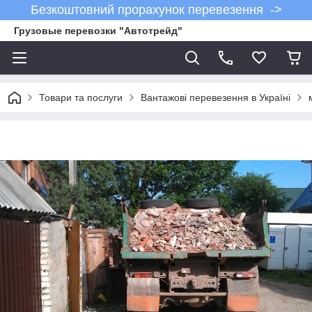
Безкоштовний прорахунок перевезення ->
Грузовые перевозки "Автотрейд"
Товари та послуги
Вантажові перевезення в Україні