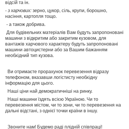
відсій та ін.
-
з харчових:
зерно, цукор, сіль, крупи, борошно,
насіння, картопля тощо.
- а також добрива.
Для будівельних матеріалів Вам будуть запропоновані
машини з відкритим або закритим кузовом, для
вантажів харчового характеру будуть запропоновані
машини автоцистерни або за Вашим бажанням
необхідний тип кузова.
Ви отримаєте прорахунок перевезення відразу
телефоном, вказавши логістисту необхідну
інформацію для цього.
Наші ціни най демократичніші на ринку.
Наші машини їздять всією Україною. Чи то
перевезення містом, чи то зони, чи то перевезення на
дальні відстані, з однієї точки країни в іншу.
Звоните нам! Будемо раді плідній співпраці!