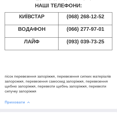
НАШІ ТЕЛЕФОНИ:
КИЇВСТАР
(068) 268-12-52
ВОДАФОН
(066) 277-97-01
ЛАЙФ
(093) 039-73-25
пісок перевезення запоріжжя, перевезення сипких матеріалів
запорожжя, перевезення самоскид запоріжжя, перевезення
щебню запоріжжя, перевезти щебінь запоріжжя, перевезти
сипучку запоріжжя
Приховати