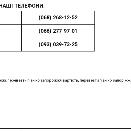
НАШІ ТЕЛЕФОНИ:
(068) 268-12-52
(066) 277-97-01
(093) 039-73-25
жі, перевезти піаніно запорожжя вартість, перевезти піаніно запоріжжя