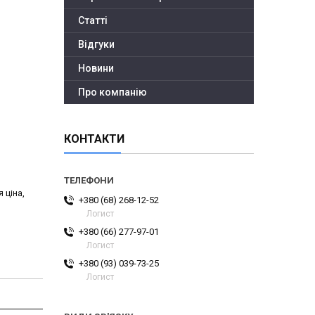
Статті
Відгуки
Новини
Про компанію
КОНТАКТИ
 ціна,
+380 (68) 268-12-52
Логист
+380 (66) 277-97-01
Логист
+380 (93) 039-73-25
Логист