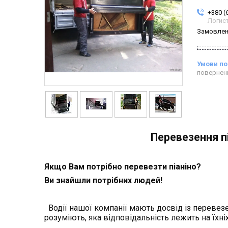
+380 (
Логис
Замовлен
повернен
Перевезення пі
Якщо Вам потрібно перевезти піаніно?
Ви знайшли потрібних людей!
Водії нашої компанії мають досвід із перевезе
розуміють, яка відповідальність лежить на їхніх