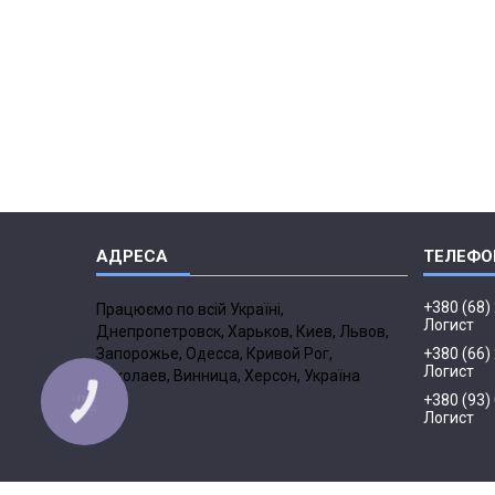
+380 (68)
Працюємо по всій Україні,
Логист
Днепропетровск, Харьков, Киев, Львов,
Запорожье, Одесса, Кривой Рог,
+380 (66)
Логист
Николаев, Винница, Херсон, Україна
+380 (93)
КНОПКА
ЗВ'ЯЗКУ
Логист