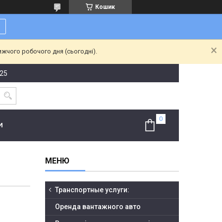
Кошик
ижчого робочого дня (сьогодні).
-25
И
Транспортные услуги:
Оренда вантажного авто