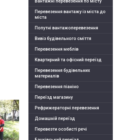
Вантажні перевезення по місту
Перевезення вантажу із міста до
міста
Попутні вантажоперевезення
Вивіз будівельного сміття
Перевезення меблів
Квартирний та офісний переїзд
Перевезення будівельних
материалів
Перевезення піаніно
Переїзд магазину
Рефрижераторні перевезення
Домашній переїзд
Перевезти особисті речі
Банківський переїзд