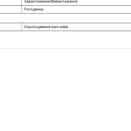
Завантаження/Вивантаження
Погодинна
Спроходження вантажів