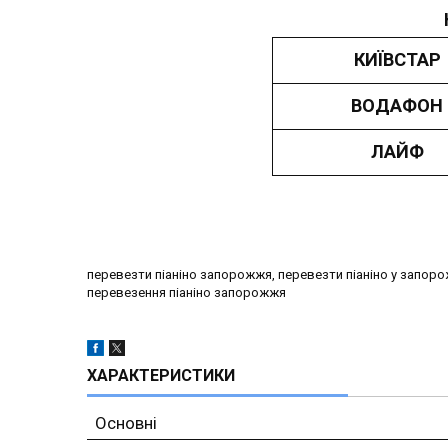
КИЇВСТАР
ВОДАФОН
ЛАЙФ
перевезти піаніно запорожжя, перевезти піаніно у запорож
перевезення піаніно запорожжя
ХАРАКТЕРИСТИКИ
Основні