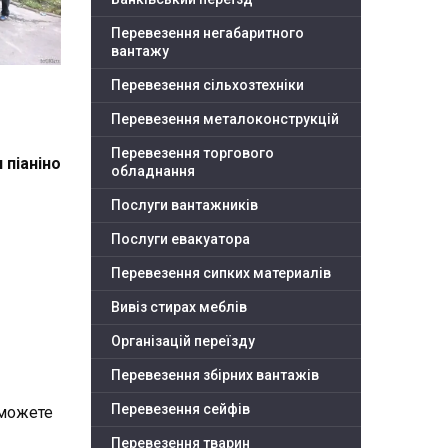
Перевезення негабаритного
вантажу
Перевезення сільхозтехніки
Перевезення металоконструкцій
Перевезення торгового
 піаніно
обладнання
Послуги вантажників
Послуги евакуатора
Перевезення сипких материалів
Вивіз стирах меблів
Організацій переїзду
Перевезення збірних вантажів
Перевезення сейфів
 можете
Перевезення тварин