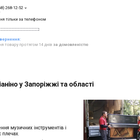
68) 268-12-52
т
ня тільки за телефоном
ня товару протягом 14 днів
за домовленістю
аніно у Запоріжжі та області
ння музичних інструментів і
 плечах.