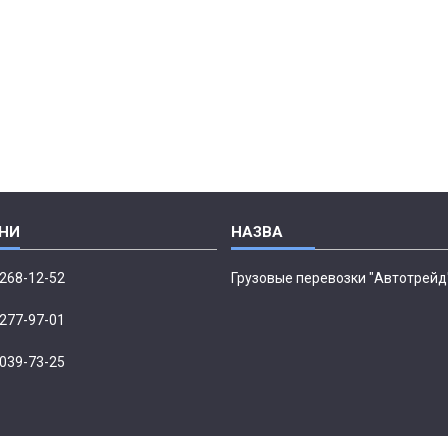
 268-12-52
Грузовые перевозки "Автотрейд
 277-97-01
 039-73-25