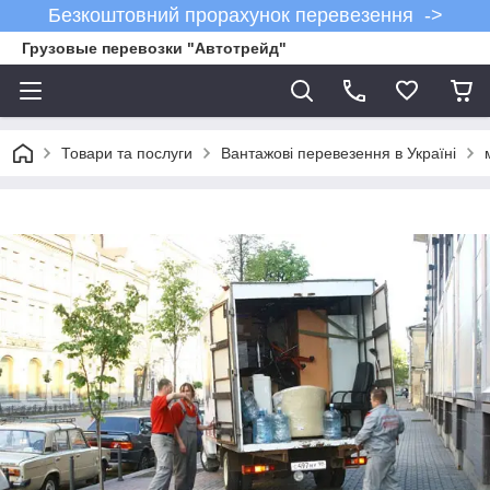
Безкоштовний прорахунок перевезення ->
Грузовые перевозки "Автотрейд"
Товари та послуги
Вантажові перевезення в Україні