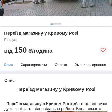
Переїзд магазину у Кривому Розі
Послуга
150
від
₴/година
Опис
Характеристики
Оплата
Умови повернення
Опис
Переїзд магазину у Кривому Розі
Переїзд магазину в Кривом Роге
або торгової точки
дуже копітка та відповідальна робота. Вона
вимагає