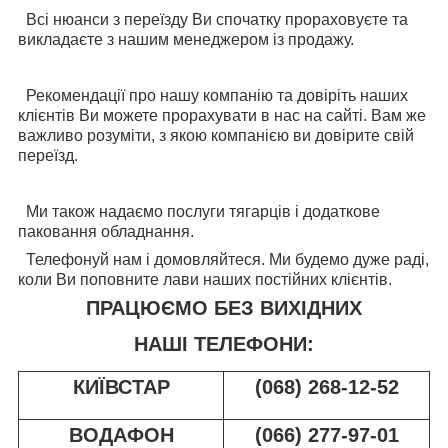
Всі нюанси з переїзду Ви спочатку прораховуєте та
викладаєте з нашим менеджером із продажу.
Рекомендації про нашу компанію та довіріть наших
клієнтів Ви можете прорахувати в нас на сайті. Вам же
важливо розуміти, з якою компанією ви довірите свій
переїзд.
Ми також надаємо послуги тягарців і додаткове
паковання обладнання.
Телефонуй нам і домовляйтеся. Ми будемо дуже раді,
коли Ви поповните лави наших постійних клієнтів.
ПРАЦЮЄМО БЕЗ ВИХІДНИХ
НАШІ ТЕЛЕФОНИ:
КИЇВСТАР
(068) 268-12-52
ВОДАФОН
(066) 277-97-01