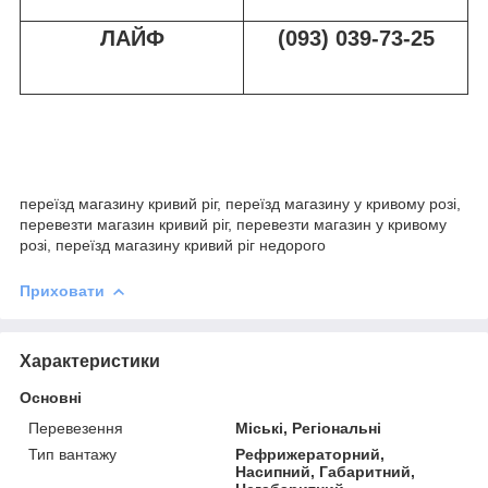
ЛАЙФ
(093) 039-73-25
переїзд магазину кривий ріг, переїзд магазину у кривому розі,
перевезти магазин кривий ріг, перевезти магазин у кривому
розі, переїзд магазину кривий ріг недорого
Приховати
Характеристики
Основні
Перевезення
Міські, Регіональні
Тип вантажу
Рефрижераторний,
Насипний, Габаритний,