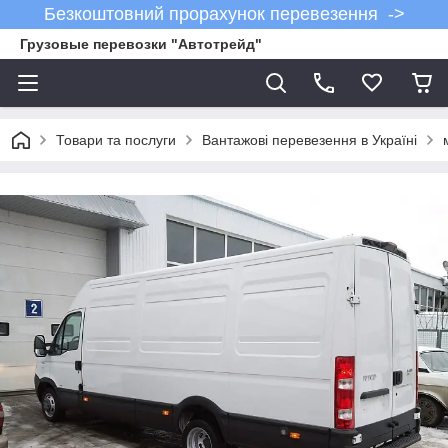
Безкоштовний прорахунок перевезення ->
Грузовые перевозки "Автотрейд"
Товари та послуги
Вантажові перевезення в Україні