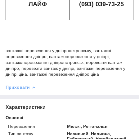
ЛАЙФ
(093) 039-73-2
5
вантажні перевезення у дніпропетровську, вантажні
перевезення дніпро, вантажоперевезення у дніпрі,
вантажоперевезення дніпропетровськ, перевезти вантаж
дніпро, перевезти вантаж у дніпрі, вантажні перевезення у
дніпрі ціна, вантажні перевезення дніпро ціна
Приховати
Характеристики
Основні
Перевезення
Міські, Регіональні
Тип вантажу
Насипний, Наливна,
Габаритний, Негабаритний