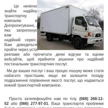
Це нелегко
знайти надійну
транспортну
компанію в
Дніпропетуванні, ,
яка запропонує
вам
надійний сервіс.
Вам доведеться
пройти через уста
реклами або прочитати деякі відгуки та оцінки
вебсайтів, щоб прийняти рішення про надійний
постачальник транспортних послуг.
Ми до ваших послуг і ваш процес пошуку може стати
набагато простішим, якщо ви залишите позаду
подразнення порівняння якості послуг, що надаються
кожній транспортній компанією .
Просто зателефонуйте нам по тілу.
(068) 268-12-
52
або
(066) 277-97-01
. Ваші транспортні проблеми