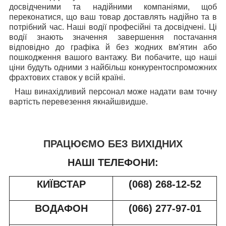
досвідченими та надійними компаніями, щоб
переконатися, що ваш товар доставлять надійно та в
потрібний час. Наші водії професійні та досвідчені. Ці
водії знають значення завершення постачання
відповідно до графіка й без жодних вм'ятин або
пошкодження вашого вантажу. Ви побачите, що наші
ціни будуть одними з найбільш конкурентоспроможних
фрахтових ставок у всій країні.
Наш винахідливий персонал може надати вам точну
вартість перевезення якнайшвидше.
ПРАЦЮЄМО БЕЗ ВИХІДНИХ
НАШІ ТЕЛЕФОНИ:
КИЇВСТАР
(068) 268-12-52
ВОДАФОН
(066) 277-97-01