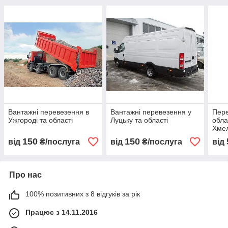
Вантажні перевезення в
Вантажні перевезення у
Пере
Ужгороді та області
Луцьку та області
обла
Хмел
150
150
від
₴/послуга
від
₴/послуга
від
Про нас
100% позитивних з 8 відгуків за рік
Працює з 14.11.2016