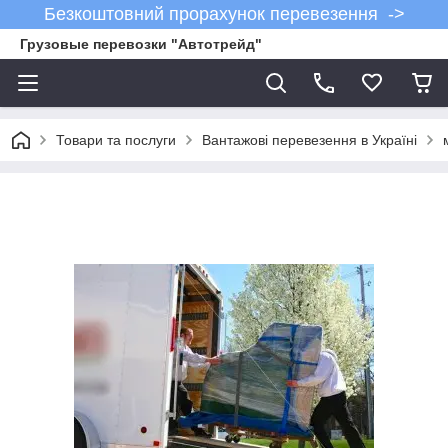
Безкоштовний прорахунок перевезення ->
Грузовые перевозки "Автотрейд"
Товари та послуги
Вантажові перевезення в Україні