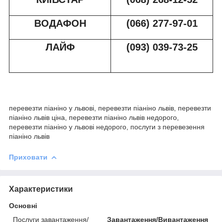
ВОДАФОН
(066) 277-97-01
ЛАЙФ
(093) 039-73-2
5
перевезти піаніно у львові, перевезти піаніно львів, перевезти
піаніно львів ціна, перевезти піаніно львів недорого,
перевезти піаніно у львові недорого, послуги з перевезення
піаніно львів
Приховати
Характеристики
Основні
Послуги завантаження/
Завантаження/Вивантаження