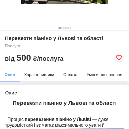
Перевезти піаніно у Львові та області
Послуга
500
від
₴/послуга
Опис
Характеристики
Оплата
Умови повернення
Опис
Перевезти піаніно у Львові та області
Процес
перевезення піаніно у Львіві
— дуже
трудомісткий і вимагає максимального
уваги й