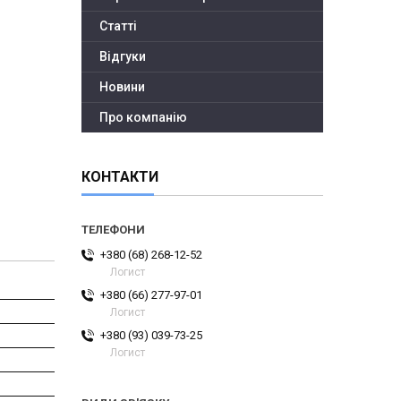
Статті
Відгуки
Новини
Про компанію
КОНТАКТИ
+380 (68) 268-12-52
Логист
+380 (66) 277-97-01
Логист
+380 (93) 039-73-25
Логист