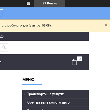
Кошик
ого робочого дня (завтра, 09.08).
-25
И
Транспортные услуги:
Оренда вантажного авто