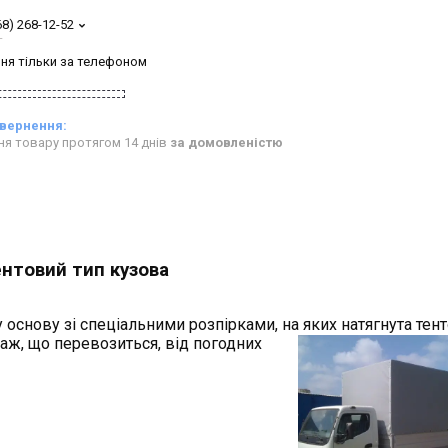
68) 268-12-52
т
ня тільки за телефоном
ня товару протягом 14 днів
за домовленістю
нтовий тип кузова
 основу зі спеціальними розпірками, на
яких натягнута тен
аж, що перевозиться, від погодних