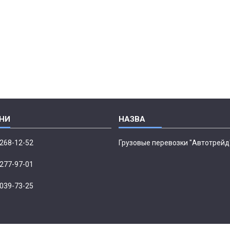
 268-12-52
Грузовые перевозки "Автотрейд
 277-97-01
 039-73-25