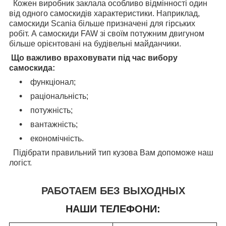
Кожен виробник заклала особливо відмінності один
від одного самоскидів характеристики. Наприклад,
самоскиди
Scania
більше призначені для гірських
робіт. А самоскиди
FAW
зі своїм потужним двигуном
більше орієнтовані на будівельні майданчики.
Що важливо враховувати під час вибору
самоскида:
функціонал;
раціональність;
потужність;
вантажність;
економічність.
Підібрати правильний тип кузова Вам допоможе наш
логіст.
РАБОТАЕМ БЕЗ ВЫХОДНЫХ
НАШИ ТЕЛЕФОНИ: