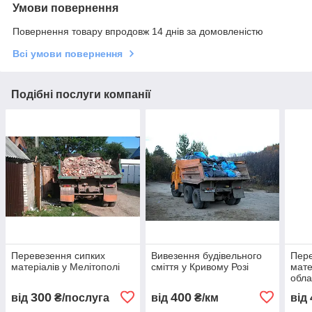
Умови повернення
Повернення товару впродовж 14 днів за домовленістю
Всі умови повернення
Подібні послуги компанії
Перевезення сипких
Вивезення будівельного
Пере
матеріалів у Мелітополі
сміття у Кривому Розі
мате
обла
300
400
від
₴/послуга
від
₴/км
від