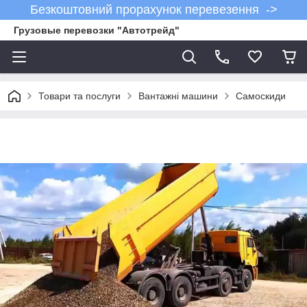
Безкоштовний прорахунок перевезення ->
Грузовые перевозки "Автотрейд"
Товари та послуги
Вантажні машини
Самоскиди