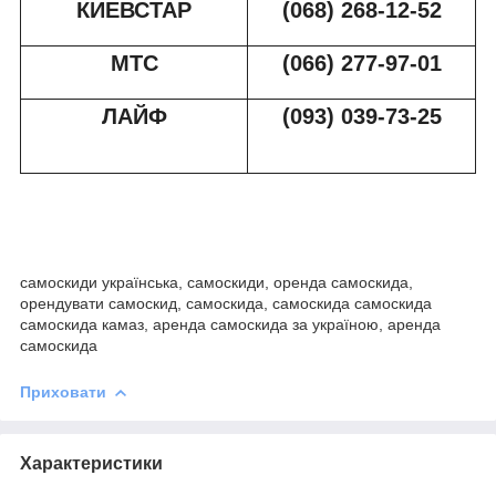
КИЕВСТАР
(068) 268-12-52
МТС
(066) 277-97-01
ЛАЙФ
(093) 039-73-2
5
самоскиди українська, самоскиди, оренда самоскида,
орендувати самоскид, самоскида, самоскида самоскида
самоскида камаз, аренда самоскида за україною, аренда
самоскида
Приховати
Характеристики