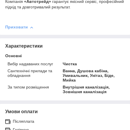
Компанія
«Автотрейд»
гарантує якісний сервіс, професійний
підхід та довготривалий результат.
Приховати
Характеристики
Основні
Вибір надаваних послуг
Чистка
Сантехнічні прилади та
Ванна, Душова кабіна,
обладнання
Умивальник, Унітаз, Біде,
Мийка
За типом розміщення
Внутрішня каналізація,
Зовнішня каналізація
Умови оплати
Післяплата
Готівкою