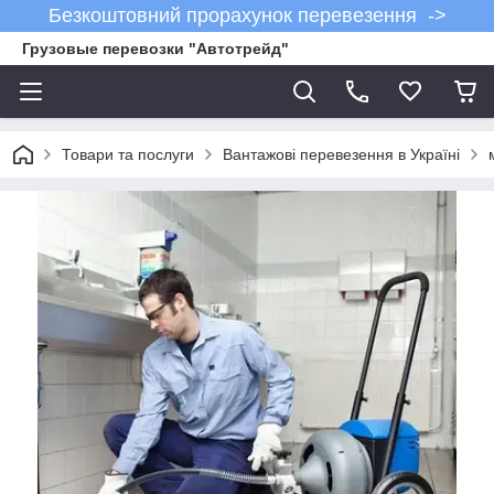
Безкоштовний прорахунок перевезення ->
Грузовые перевозки "Автотрейд"
Товари та послуги
Вантажові перевезення в Україні