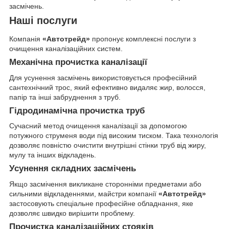
засмічень.
Наші послуги
Компанія
«Автотрейд»
пропонує комплексні послуги з
очищення каналізаційних систем.
Механічна прочистка каналізації
Для усунення засмічень використовується професійний
сантехнічний трос, який ефективно видаляє жир, волосся,
папір та інші забруднення з труб.
Гідродинамічна прочистка труб
Сучасний метод очищення каналізації за допомогою
потужного струменя води під високим тиском. Така технологія
дозволяє повністю очистити внутрішні стінки труб від жиру,
мулу та інших відкладень.
Усунення складних засмічень
Якщо засмічення викликане сторонніми предметами або
сильними відкладеннями, майстри компанії
«Автотрейд»
застосовують спеціальне професійне обладнання, яке
дозволяє швидко вирішити проблему.
Прочистка каналізаційних стояків