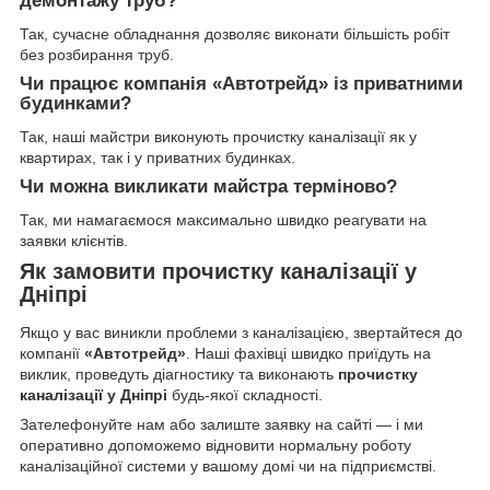
демонтажу труб?
Так, сучасне обладнання дозволяє виконати більшість робіт
без розбирання труб.
Чи працює компанія «Автотрейд» із приватними
будинками?
Так, наші майстри виконують прочистку каналізації як у
квартирах, так і у приватних будинках.
Чи можна викликати майстра терміново?
Так, ми намагаємося максимально швидко реагувати на
заявки клієнтів.
Як замовити прочистку каналізації у
Дніпрі
Якщо у вас виникли проблеми з каналізацією, звертайтеся до
компанії
«Автотрейд»
. Наші фахівці швидко приїдуть на
виклик, проведуть діагностику та виконають
прочистку
каналізації у Дніпрі
будь-якої складності.
Зателефонуйте нам або залиште заявку на сайті — і ми
оперативно допоможемо відновити нормальну роботу
каналізаційної системи у вашому домі чи на підприємстві.