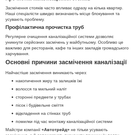
Засмічення стояків часто впливає одразу на кілька квартир.
Наші спеціалісти швидко визначають місце блокування та
усувають проблему.
Профілактична прочистка труб
Регулярне очищення каналізаційної системи дозволяє
уникнути серйозних засмічень у майбутньому. Особливо це
важливо для ресторанів, кафе та інших закладів громадського
харчування.
Основні причини засмічення каналізації
Найчастіше засмічення виникають через:
накопичення жиру та залишків їжі
волосся та мильний наліт
сторонні предмети у трубах
пісок і будівельне сміття
відкладення на стінках труб
помилки під час монтажу каналізаційної системи
Майстри компанії
«Автотрейд»
не тільки усувають