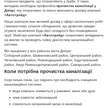
сторонні предмети, що потрапляють у труби. У таких
випадках необхідна професійна
прочистка каналізації у
Дніпрі
, яку оперативно та якісно виконають фахівці компанії
«Автотрейд»
.
Наша компанія має великий досвід у сфері сантехнічних робіт
і використовує сучасне обладнання, що дозволяє швидко
усувати засмічення будь-якої складності без пошкодження
труб. Майстри компанії
«Автотрейд»
оперативно виїжджають
на виклик та проводять повну діагностику каналізаційної
системи.
Ми працюємо у всіх районах міста Дніпро:
Соборний район, Шевченківський район, Центральний район,
Чечелівський район, Новокодацький район, Індустріальний
район, Амур-Нижньодніпровський район, Самарський район.
Коли потрібна прочистка каналізації
Існує кілька ознак, що свідчать про необхідність очищення
каналізаційної системи:
вода повільно зливається у раковині, ванні або душі
злив повністю заблокований
з’являється неприємний запах із каналізації