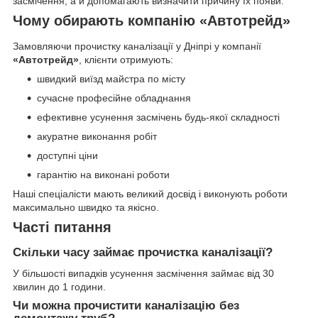
засмічення, а й допомагають визначити причину їх появи.
Чому обирають компанію «Автотрейд»
Замовляючи прочистку каналізації у Дніпрі у компанії
«Автотрейд»
, клієнти отримують:
швидкий виїзд майстра по місту
сучасне професійне обладнання
ефективне усунення засмічень будь-якої складності
акуратне виконання робіт
доступні ціни
гарантію на виконані роботи
Наші спеціалісти мають великий досвід і виконують роботи
максимально швидко та якісно.
Часті питання
Скільки часу займає прочистка каналізації?
У більшості випадків усунення засмічення займає від 30
хвилин до 1 години.
Чи можна прочистити каналізацію без