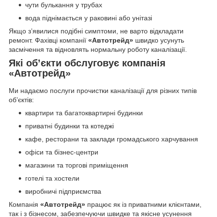
чути булькання у трубах
вода піднімається у раковині або унітазі
Якщо з’явилися подібні симптоми, не варто відкладати
ремонт. Фахівці компанії
«Автотрейд»
швидко усунуть
засмічення та відновлять нормальну роботу каналізації.
Які об’єкти обслуговує компанія
«Автотрейд»
Ми надаємо послуги прочистки каналізації для різних типів
об’єктів:
квартири та багатоквартирні будинки
приватні будинки та котеджі
кафе, ресторани та заклади громадського харчування
офіси та бізнес-центри
магазини та торгові приміщення
готелі та хостели
виробничі підприємства
Компанія
«Автотрейд»
працює як із приватними клієнтами,
так і з бізнесом, забезпечуючи швидке та якісне усунення