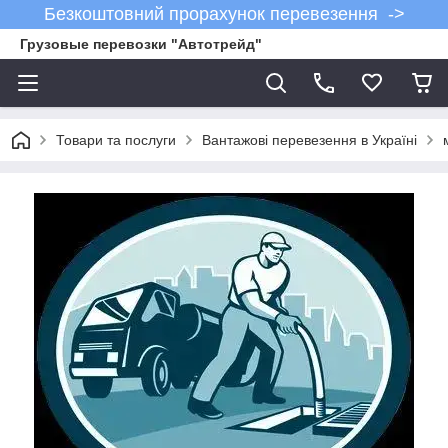
Безкоштовний прорахунок перевезення ->
Грузовые перевозки "Автотрейд"
Товари та послуги
Вантажові перевезення в Україні