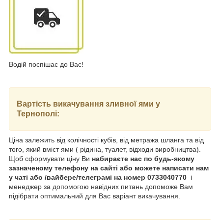
Водій поспішає до Вас!
Вартість викачування зливної ями
у
Тернополі
:
Ціна залежить від колічності кубів, від метража шланга та від
того, який вміст ями ( рідина, туалет, відходи виробництва).
Щоб сформувати ціну Ви
набираєте нас по будь-якому
зазначеному телефону на сайті або можете написати нам
у чаті або /вайбере/телеграмі на номер 0733040770
і
менеджер за допомогою навідних питань допоможе Вам
підібрати оптимальний для Вас варіант викачування.