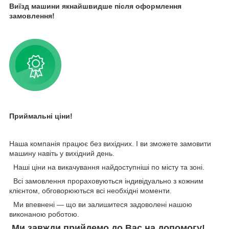
Виїзд машини якнайшвидше після оформлення
замовлення!
Приймальні ціни!
Наша компанія працює без вихідних. І ви зможете замовити
машину навіть у вихідний день.
Наші ціни на викачування найдоступніші по місту та зоні.
Всі замовлення прораховуються індивідуально з кожним
клієнтом, обговорюються всі необхідні моменти.
Ми впевнені — що ви залишитеся задоволені нашою
виконаною роботою.
Ми завжди прийдемо до Вас на допомогу!