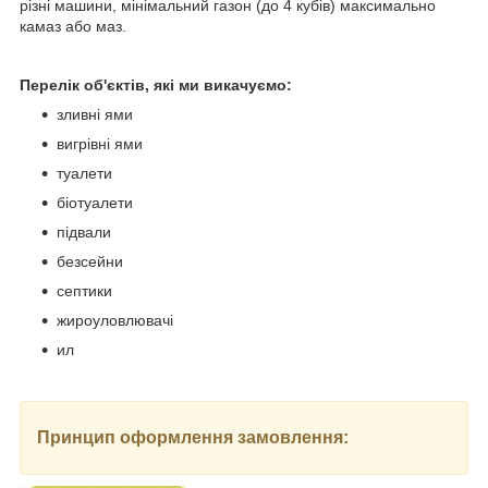
різні машини, мінімальний газон (до 4 кубів) максимально
камаз або маз.
Перелік об'єктів, які ми викачуємо:
зливні ями
вигрівні ями
туалети
біотуалети
підвали
безсейни
септики
жироуловлювачі
ил
Принцип оформлення замовлення: