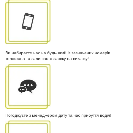
Ви набираєте нас на будь-який із зазначених номерів
телефона та залишаєте заявку на викачку!
Погоджуєте з менеджером дату та час прибуття водія!