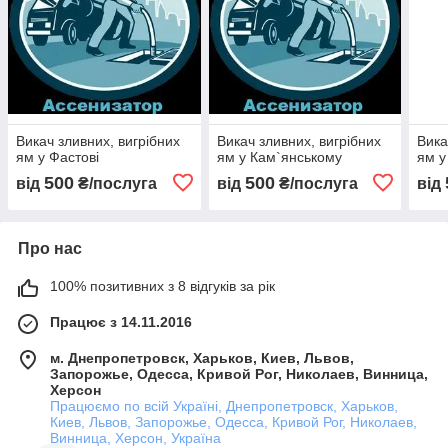
Викач зливних, вигрібних
Викач зливних, вигрібних
Вика
ям у Фастові
ям у Кам`янському
ям у
500
500
від
₴/послуга
від
₴/послуга
від
Про нас
100% позитивних з 8 відгуків за рік
Працює з 14.11.2016
м. Днепропетровск, Харьков, Киев, Львов,
Запорожье, Одесса, Кривой Рог, Николаев, Винница,
Херсон
Працюємо по всій Україні, Днепропетровск, Харьков,
Киев, Львов, Запорожье, Одесса, Кривой Рог, Николаев,
Винница, Херсон, Україна