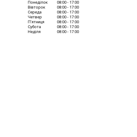
Понеділок
08:00
17:00
Вівторок
08:00
17:00
Середа
08:00
17:00
Четвер
08:00
17:00
Пʼятниця
08:00
17:00
Субота
08:00
17:00
Неділя
08:00
17:00