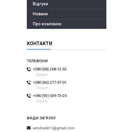
Відгуки
Новини
Про компанію
КОНТАКТИ
+380 (68) 268-12-52
Логист
+380 (66) 277-97-01
Логист
+380 (93) 039-73-25
Логист
avtotrade11@gmail.com