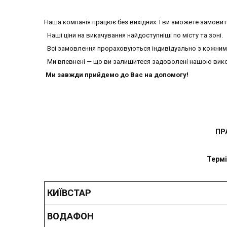
Наша компанія працює без вихідних. І ви зможете замовити
Наші ціни на викачування найдоступніші по місту та зоні.
Всі замовлення прораховуються індивідуально з кожним 
Ми впевнені — що ви залишитеся задоволені нашою вик
Ми завжди прийдемо до Вас на допомогу!
ПР
Термі
КИЇВСТАР
ВОДАФОН