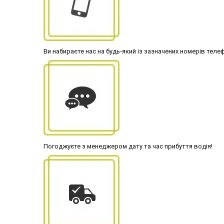
Ви набираєте нас на будь-який із зазначених номерів теле
Погоджуєте з менеджером дату та час прибуття водія!