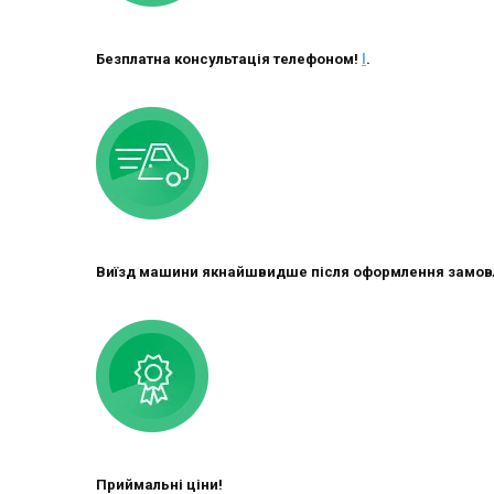
Безплатна консультація телефоном!
l
.
Виїзд машини якнайшвидше після оформлення замов
Приймальні ціни!