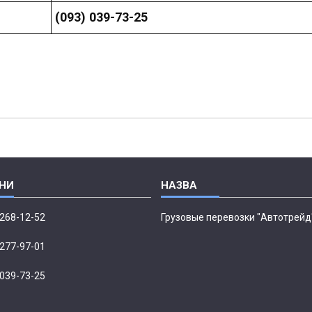
(093) 039-73-25
 268-12-52
Грузовые перевозки "Автотрейд
 277-97-01
 039-73-25