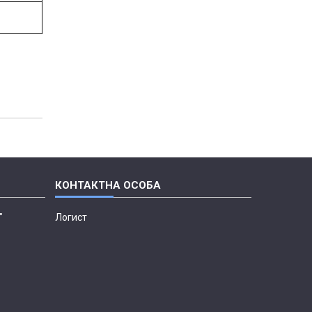
"
Логист