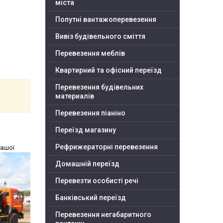
міста
Попутні вантажоперевезення
Вивіз будівельного сміття
Перевезення меблів
Квартирний та офісний переїзд
Перевезення будівельних
материалів
Перевезення піаніно
Переїзд магазину
Рефрижераторні перевезення
нашої
Домашній переїзд
Перевезти особисті речі
Банківський переїзд
Перевезення негабаритного