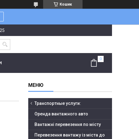
Кошик
-25
И
Транспортные услуги:
Оренда вантажного авто
Вантажні перевезення по місту
Перевезення вантажу із міста до