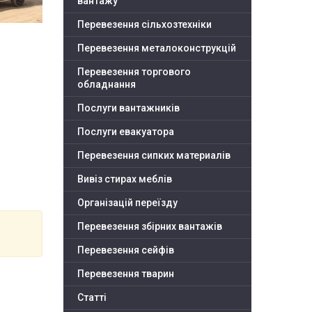
вантажу
Перевезення сільхозтехніки
Перевезення металоконструкцій
Перевезення торгового
обладнання
Послуги вантажників
Послуги евакуатора
Перевезення сипких материалів
Вивіз стирах меблів
Організацій переїзду
Перевезення збірних вантажів
Перевезення сейфів
Перевезення тварин
Статті