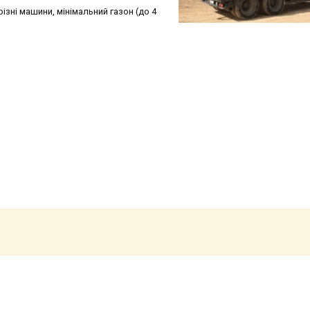
різні машини, мінімальний газон (до 4