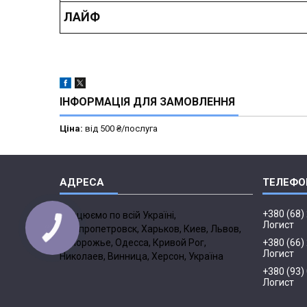
ЛАЙФ
ІНФОРМАЦІЯ ДЛЯ ЗАМОВЛЕННЯ
Ціна:
від 500 ₴/послуга
+380 (68)
Працюємо по всій Україні,
Логист
Днепропетровск, Харьков, Киев, Львов,
Запорожье, Одесса, Кривой Рог,
+380 (66)
Логист
Николаев, Винница, Херсон, Україна
+380 (93)
Логист