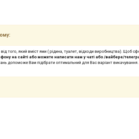
ому
:
 від того, який вміст ями ( рідина, туалет, відходи виробництва). Щоб 
ону на сайті або можете написати нам у чаті або /вайбере/телегр
тань допоможе Вам підібрати оптимальний для Вас варіант викачуванн