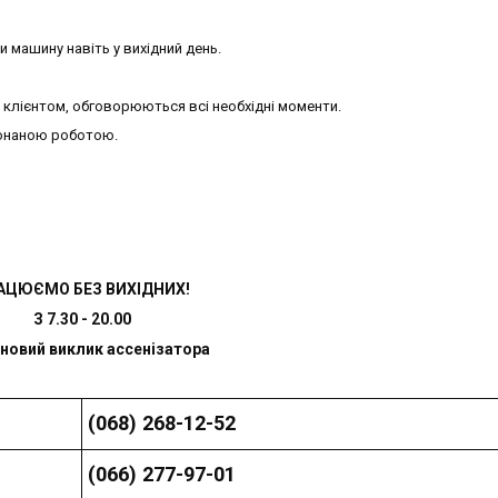
 машину навіть у вихідний день.
клієнтом, обговорюються всі необхідні моменти.
онаною роботою.
АЦЮЄМО БЕЗ ВИХІДНИХ!
З 7.30 - 20.00
новий виклик ассенізатора
(068) 268-12-52
(066) 277-97-01