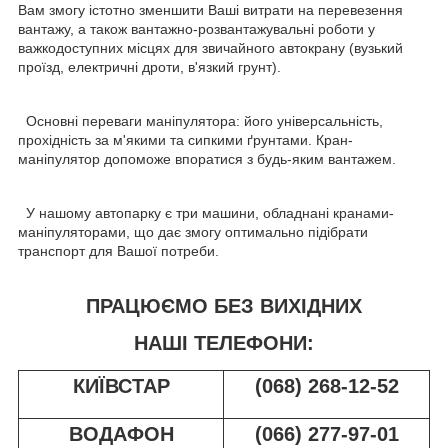
Вам змогу істотно зменшити Ваші витрати на перевезення
вантажу, а також вантажно-розвантажувальні роботи у
важкодоступних місцях для звичайного автокрану (вузький
проїзд, електричні дроти, в'язкий грунт).
Основні переваги маніпулятора: його універсальність,
прохідність за м'якими та сипкими ґрунтами. Кран-
маніпулятор допоможе впоратися з будь-яким вантажем.
У нашому автопарку є три машини, обладнані кранами-
маніпуляторами, що дає змогу оптимально підібрати
транспорт для Вашої потреби.
ПРАЦЮЄМО БЕЗ ВИХІДНИХ
НАШІ ТЕЛЕФОНИ:
КИЇВСТАР
(068) 268-12-52
ВОДАФОН
(066) 277-97-01