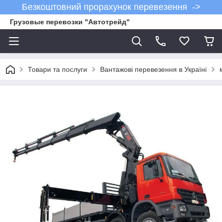
Безкоштовний прорахунок перевезення ->
Грузовые перевозки "Автотрейд"
Товари та послуги
Вантажові перевезення в Україні