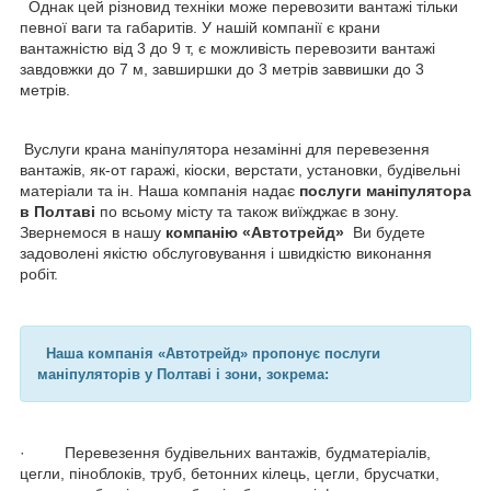
Однак цей різновид техніки може перевозити вантажі тільки
певної ваги та габаритів. У нашій компанії є крани
вантажністю від 3 до 9 т, є можливість перевозити вантажі
завдовжки до 7 м, завширшки до 3 метрів заввишки до 3
метрів.
Вуслуги крана маніпулятора незамінні для перевезення
вантажів, як-от гаражі, кіоски, верстати, установки, будівельні
матеріали та ін. Наша компанія надає
послуги маніпулятора
в Полтаві
по всьому місту та також виїжджає в зону.
Звернемося в нашу
компанію «Автотрейд»
Ви будете
задоволені якістю обслуговування і швидкістю виконання
робіт.
Наша компанія «Автотрейд» пропонує послуги
маніпуляторів у Полтаві і зони, зокрема:
· Перевезення будівельних вантажів, будматеріалів,
цегли, піноблоків, труб, бетонних кілець, цегли, брусчатки,