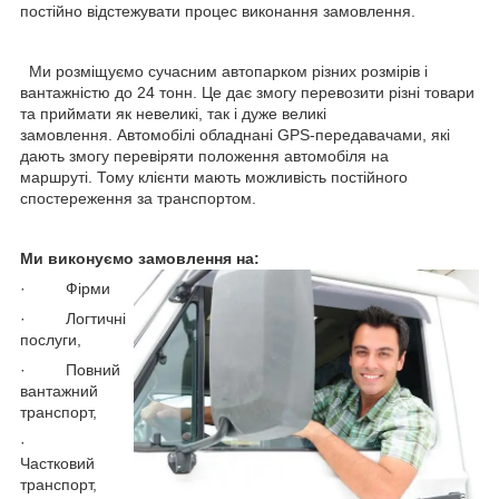
постійно відстежувати процес виконання замовлення.
Ми розміщуємо сучасним автопарком різних розмірів і
вантажністю до 24 тонн. Це дає змогу перевозити різні товари
та приймати як невеликі, так і дуже великі
замовлення. Автомобілі обладнані GPS-передавачами, які
дають змогу перевіряти положення автомобіля на
маршруті. Тому клієнти мають можливість постійного
спостереження за транспортом.
Ми виконуємо замовлення на:
· Фірми
· Логтичні
послуги,
· Повний
вантажний
транспорт,
·
Частковий
транспорт,