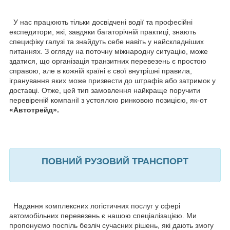
У нас працюють тільки досвідчені водії та професійні
експедитори, які, завдяки багаторічній практиці, знають
специфіку галузі та знайдуть себе навіть у найскладніших
питаннях. З огляду на поточну міжнародну ситуацію, може
здатися, що організація транзитних перевезень є простою
справою, але в кожній країні є свої внутрішні правила,
ігранування яких може призвести до штрафів або затримок у
доставці. Отже, цей тип замовлення найкраще поручити
перевіреній компанії з устоялою ринковою позицією, як-от
«Автотрейд».
ПОВНИЙ РУЗОВИЙ ТРАНСПОРТ
Надання комплексних логістичних послуг у сфері
автомобільних перевезень є нашою спеціалізацією. Ми
пропонуємо поспіль безліч сучасних рішень, які дають змогу