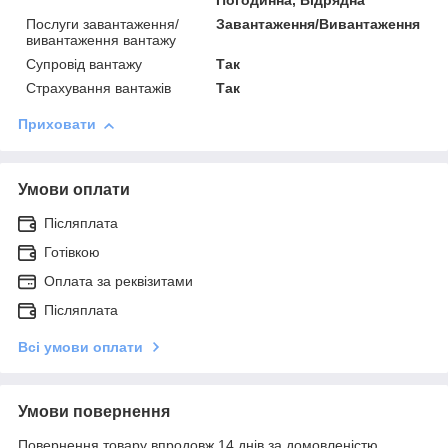
Погодинна, Відрядна
Послуги завантаження/
Завантаження/Вивантаження
вивантаження вантажу
Супровід вантажу
Так
Страхування вантажів
Так
Приховати
Умови оплати
Післяплата
Готівкою
Оплата за реквізитами
Післяплата
Всі умови оплати
Умови повернення
Повернення товару впродовж 14 днів за домовленістю