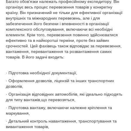
Багато обов'язки належать професійному експедитору. Він
організує весь процес перевезення товарів у конкретну
країну. Він призначений не тільки для ефективної організації
внутрішніх та міжнародних перевезень, але і для
забезпечення його безпеки і впевненості в організації
комплексного обслуговування, включаючи всі необхідні
елементи. Крім того, перевезення повинно здійснюватися
ефективно та в найкоротші терміни, проте без зайвих
срочностей. Цей фахівець також відповідає за перевезення,
вантаження, перевантаження та розвантаження самих
товарів. В його задачі входить:
· Підготовка необхідної документації,
· Оформлення дозволів, ліцензій та інших транспортних
дозволів,
· Організація відповідних автомобілів, які ідеально підходять
для типу вантажів,що перевозяться,
· Підготовка вантажу, включаючи належне кріплення та
маркування,
· Детальний контроль навантаження, транспортування та
вивантаження товарів,