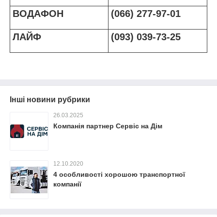
ВОДАФОН
(066) 277-97-01
ЛАЙФ
(093) 039-73-25
Інші новини рубрики
26.03.2025
Компанія партнер Сервіс на Дім
12.10.2020
4 особливості хорошою транспортної
компанії