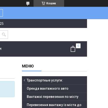
Кошик
-25
И
Транспортные услуги:
Оренда вантажного авто
Вантажні перевезення по місту
Перевезення вантажу із міста до