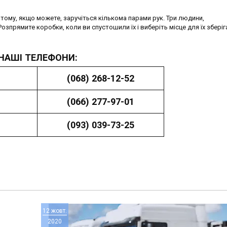
тому, якщо можете, заручіться кількома парами рук. Три людини,
зпрямите коробки, коли ви спустошили їх і виберіть місце для їх зберіг
НАШІ ТЕЛЕФОНИ:
(068) 268-12-52
(066) 277-97-01
(093) 039-73-25
12 жовт.
2020