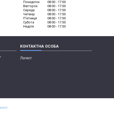
Понеділок
08:00
17:00
Вівторок
08:00
17:00
Середа
08:00
17:00
Четвер
08:00
17:00
Пʼятниця
08:00
17:00
Субота
08:00
17:00
Неділя
08:00
17:00
"
Логист
ності