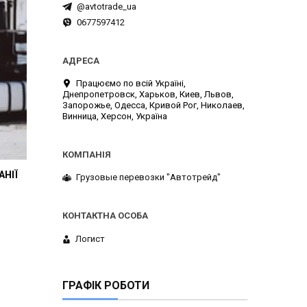
@avtotrade_ua
0677597412
Працюємо по всій Україні,
Днепропетровск, Харьков, Киев, Львов,
Запорожье, Одесса, Кривой Рог, Николаев,
Винница, Херсон, Україна
НІЇ
Грузовые перевозки "Автотрейд"
Логист
ГРАФІК РОБОТИ