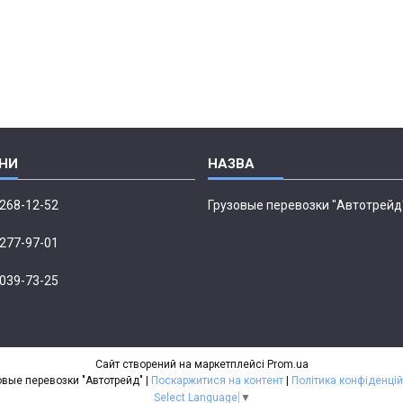
 268-12-52
Грузовые перевозки "Автотрейд
 277-97-01
 039-73-25
Сайт створений на маркетплейсі
Prom.ua
Грузовые перевозки "Автотрейд" |
Поскаржитися на контент
|
Політика конфіденцій
Select Language
▼