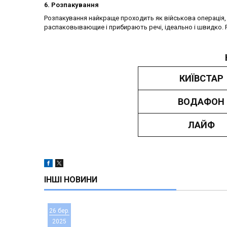
6. Розпакування
Розпакування найкраще проходить як військова операція, 
распаковывающие і прибирають речі, ідеально і швидко. Ро
КИЇВСТАР
ВОДАФОН
ЛАЙФ
ІНШІ НОВИНИ
26 бер.
2025