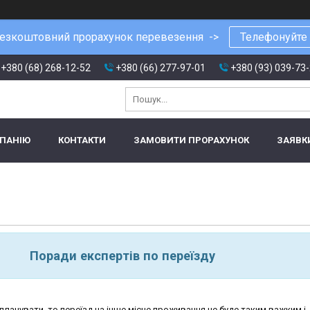
езкоштовний прорахунок перевезення ->
Телефонуйте
+380 (68) 268-12-52
+380 (66) 277-97-01
+380 (93) 039-73
МПАНІЮ
КОНТАКТИ
ЗАМОВИТИ ПРОРАХУНОК
ЗАЯВК
Поради експертів по переїзду
ланувати, то переїзд на інше місце проживання не буде таким важким і