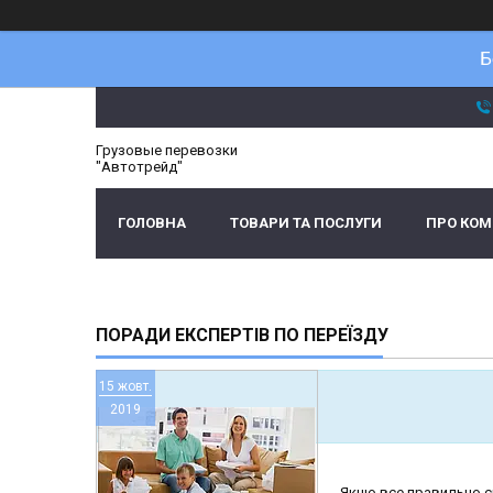
Б
Грузовые перевозки
"Автотрейд"
ГОЛОВНА
ТОВАРИ ТА ПОСЛУГИ
ПРО КО
ПОРАДИ ЕКСПЕРТІВ ПО ПЕРЕЇЗДУ
15 жовт.
2019
Якщо все правильно сп