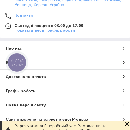
Винница, Херсон, Україна
Контакти
Сьогодні працює з 08:00 до 17:00
Показати весь графік роботи
Про нас
КНОПКА
Контакти
ЗВ'ЯЗКУ
Доставка та оплата
Графік роботи
Повна версія сайту
Сайт створено на маркетплейсі
Prom.ua
Зараз у компанії неробочий час. Замовлення та