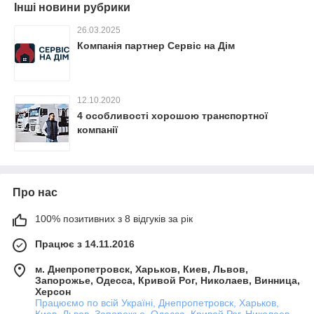
Інші новини рубрики
26.03.2025
Компанія партнер Сервіс на Дім
12.10.2020
4 особливості хорошою транспортної
компанії
Про нас
100% позитивних з 8 відгуків за рік
Працює з 14.11.2016
м. Днепропетровск, Харьков, Киев, Львов,
Запорожье, Одесса, Кривой Рог, Николаев, Винница,
Херсон
Працюємо по всій Україні, Днепропетровск, Харьков,
Киев, Львов, Запорожье, Одесса, Кривой Рог, Николаев,