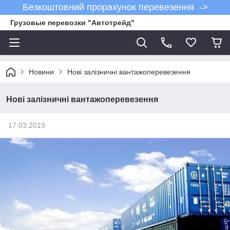
Безкоштовний прорахунок перевезення ->
Грузовые перевозки "Автотрейд"
Новини
Нові залізничні вантажоперевезення
Нові залізничні вантажоперевезення
17.03.2019