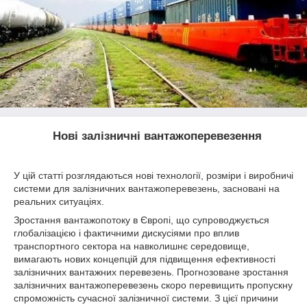
Нові залізничні вантажоперевезення
У цій статті розглядаються нові технології, розміри і виробничі
системи для залізничних вантажоперевезень, засновані на
реальних ситуаціях.
Зростання вантажопотоку в Європі, що супроводжується
глобалізацією і фактичними дискусіями про вплив
транспортного сектора на навколишнє середовище,
вимагають нових концепцій для підвищення ефективності
залізничних вантажних перевезень. Прогнозоване зростання
залізничних вантажоперевезень скоро перевищить пропускну
спроможність сучасної залізничної системи. З цієї причини