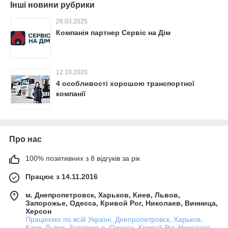
Інші новини рубрики
26.03.2025
Компанія партнер Сервіс на Дім
12.10.2020
4 особливості хорошою транспортної
компанії
Про нас
100% позитивних з 8 відгуків за рік
Працює з 14.11.2016
м. Днепропетровск, Харьков, Киев, Львов,
Запорожье, Одесса, Кривой Рог, Николаев, Винница,
Херсон
Працюємо по всій Україні, Днепропетровск, Харьков,
Киев, Львов, Запорожье, Одесса, Кривой Рог, Николаев,