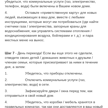
убедиться, что коммунальные услуги (газ, электричество,
телефон, вода) были включены в Вашем новом доме.
4. Оставьте «приветственную карту» для новых
людей, въезжающих в ваш дом, вместе с любыми
инструкциями, которые могут им потребоваться (где найти
счетчики газа / электричества, запорные краны для
водоснабжения; как управлять системами отопления /
кондиционирования воздуха, бойлерами и т. д.) и пара
местных меню на вынос.
Шаг 7
- День переезда! Если вы еще этого не сделали,
отведите своих детей / домашних животных к друзьям /
членам семьи, которые присматривают за ними в течение
дня, а затем:
1. Убедитесь, что приборы отключены.
2. Отключить коммунальные услуги (газ,
электричество, вода) в сети.
3. Зафиксируйте двери / окна перед тем, как
отправиться в свой новый дом.
4. Убедитесь, что коробки / мебель хранятся в
правильных комнатах, так как они доставляются в ваш новый