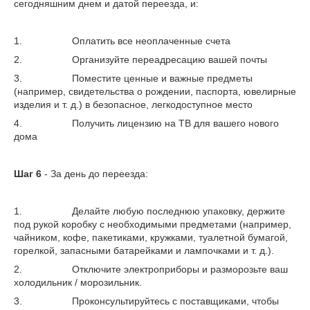
сегодняшним днем ​​и датой переезда, и:
1. Оплатить все неоплаченные счета
2. Организуйте переадресацию вашей почты
3. Поместите ценные и важные предметы
(например, свидетельства о рождении, паспорта, ювелирные
изделия и т. д.) в безопасное, легкодоступное место
4. Получить лицензию на ТВ для вашего нового
дома
Шаг 6
- За день до переезда:
1. Делайте любую последнюю упаковку, держите
под рукой коробку с необходимыми предметами (например,
чайником, кофе, пакетиками, кружками, туалетной бумагой,
горелкой, запасными батарейками и лампочками и т. д.).
2. Отключите электроприборы и разморозьте ваш
холодильник / морозильник.
3. Проконсультируйтесь с поставщиками, чтобы