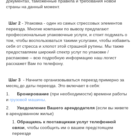
документах, таможенные правила и требования новой
страны на данный момент.
Шаг 2
- Упаковка - один из самых стрессовых элементов
переезда. Многие компании по вывозу предлагают
профессиональные упаковочные услуги, и стоит подумать о
том, чтобы воспользоваться такими услугами, чтобы избавить
себя от стресса и хлопот этой страшной рутины. Мы также
предоставляем широкий спектр услуг по упаковке /
распаковке – всю подробную информацию наш логист
расскажет Вам по телефону.
Шаг 3
- Начните организовываться переезд примерно за
месяц до даты переезда. Это включает в себя:
1.
Бронирование
(при необходимости) времени работы
и
грузовой машины
.
2.
Уведомление Вашего арендодателя
(если вы живете
в арендованном жилье)
Обращаясь к поставщикам услуг телефонной
связи
, чтобы сообщить им о вашем предстоящем
переезде