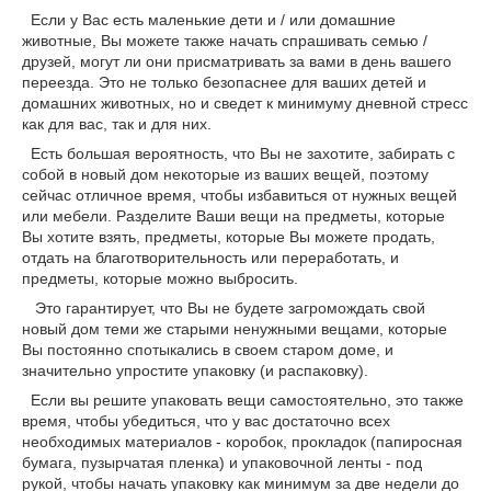
Если у Вас есть маленькие дети и / или домашние
животные, Вы можете также начать спрашивать семью /
друзей, могут ли они присматривать за вами в день вашего
переезда. Это не только безопаснее для ваших детей и
домашних животных, но и сведет к минимуму дневной стресс
как для вас, так и для них.
Есть большая вероятность, что Вы не захотите, забирать с
собой в новый дом некоторые из ваших вещей, поэтому
сейчас отличное время, чтобы избавиться от нужных вещей
или мебели. Разделите Ваши вещи на предметы, которые
Вы хотите взять, предметы, которые Вы можете продать,
отдать на благотворительность или переработать, и
предметы, которые можно выбросить.
Это гарантирует, что Вы не будете загромождать свой
новый дом теми же старыми ненужными вещами, которые
Вы постоянно спотыкались в своем старом доме, и
значительно упростите упаковку (и распаковку).
Если вы решите упаковать вещи самостоятельно, это также
время, чтобы убедиться, что у вас достаточно всех
необходимых материалов - коробок, прокладок (папиросная
бумага, пузырчатая пленка) и упаковочной ленты - под
рукой, чтобы начать упаковку как минимум за две недели до