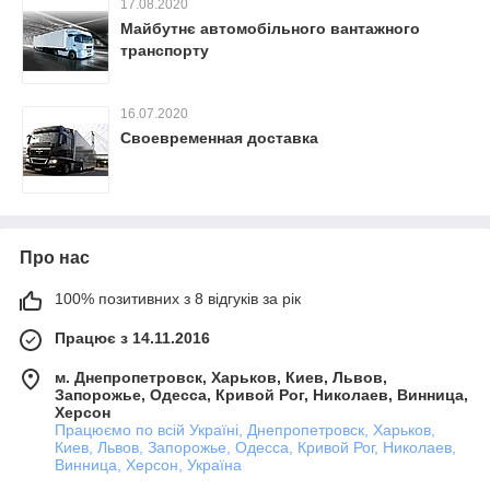
17.08.2020
Майбутнє автомобільного вантажного
транспорту
16.07.2020
Своевременная доставка
Про нас
100% позитивних з 8 відгуків за рік
Працює з 14.11.2016
м. Днепропетровск, Харьков, Киев, Львов,
Запорожье, Одесса, Кривой Рог, Николаев, Винница,
Херсон
Працюємо по всій Україні, Днепропетровск, Харьков,
Киев, Львов, Запорожье, Одесса, Кривой Рог, Николаев,
Винница, Херсон, Україна